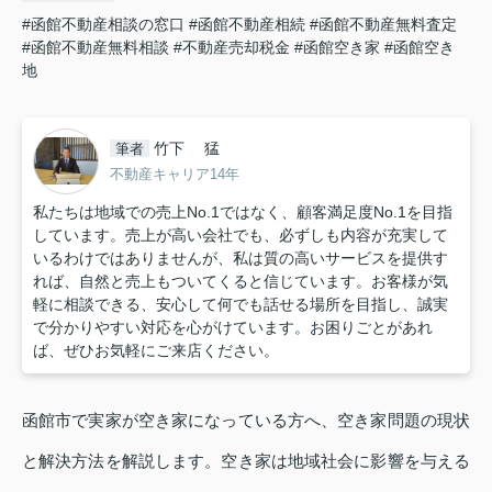
#函館不動産相談の窓口
#函館不動産相続
#函館不動産無料査定
#函館不動産無料相談
#不動産売却税金
#函館空き家
#函館空き
地
竹下 猛
筆者
不動産キャリア14年
私たちは地域での売上No.1ではなく、顧客満足度No.1を目指
しています。売上が高い会社でも、必ずしも内容が充実して
いるわけではありませんが、私は質の高いサービスを提供す
れば、自然と売上もついてくると信じています。お客様が気
軽に相談できる、安心して何でも話せる場所を目指し、誠実
で分かりやすい対応を心がけています。お困りごとがあれ
ば、ぜひお気軽にご来店ください。
函館市で実家が空き家になっている方へ、空き家問題の現状
と解決方法を解説します。空き家は地域社会に影響を与える