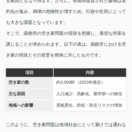
る要因ともなり得ます。さらに、長期間放置された建物は老
朽化が進み、倒壊の危険性が増すため、行政や住民にとって
も大きな課題となっています。
そこで、函館市の空き家問題の現状を把握し、適切な対策を
講じることが求められます。以下の表は、函館市における空
き家の現状とその背景を簡単に示したものです。
項目
内容
空き家の数
約3,000軒（2023年推定）
主な原因
人口減少、高齢化、都市部への移住
地域への影響
景観悪化、防犯・防災リスクの増加
このように、空き家問題は地域社会にとって避けては通れな