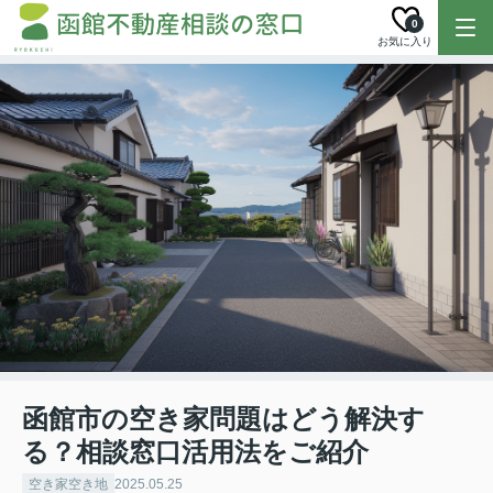
0
お気に入り
函館市の空き家問題はどう解決す
る？相談窓口活用法をご紹介
空き家空き地
2025.05.25