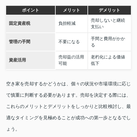
ポイント
メリット
デメリット
売却しないと継続
固定資産税
負担軽減
支払い
手間と費用がかか
管理の手間
不要になる
る
売却益の活用
老朽化による価値
資産活用
可能
低下
空き家を売却するかどうかは、個々の状況や市場環境に応じ
て慎重に判断する必要があります。売却を決定する際には、
これらのメリットとデメリットをしっかりと比較検討し、最
適なタイミングを見極めることが成功への第一歩となるでし
ょう。