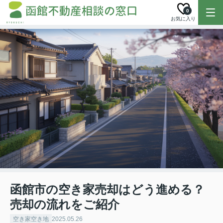
0
お気に入り
函館市の空き家売却はどう進める？
売却の流れをご紹介
空き家空き地
2025.05.26