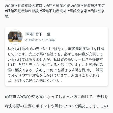
#函館不動産相談の窓口
#函館不動産相続
#函館不動産無料査定
#函館不動産無料相談
#函館不動産売却
#函館空き家
#函館空き
地
竹下 猛
筆者
不動産キャリア14年
私たちは地域での売上No.1ではなく、顧客満足度No.1を目指
しています。売上が高い会社でも、必ずしも内容が充実して
いるわけではありませんが、私は質の高いサービスを提供す
れば、自然と売上もついてくると信じています。お客様が気
軽に相談できる、安心して何でも話せる場所を目指し、誠実
で分かりやすい対応を心がけています。お困りごとがあれ
ば、ぜひお気軽にご来店ください。
函館市の実家が空き家になってしまった方に向けて、売却を
考える際の重要なポイントや流れについて解説します。この