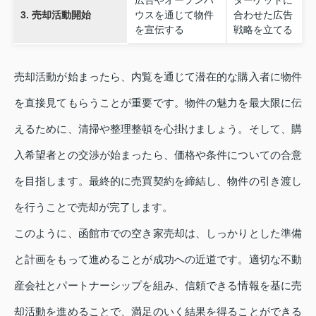
広告やオープンハ
ターゲットに
3. 売却活動開始
ウスを通じて物件
合わせた広告
を宣伝する
戦略を立てる
売却活動が始まったら、内覧を通じて潜在的な購入者に物件
を直接見てもらうことが重要です。物件の魅力を最大限に伝
えるために、清掃や整理整頓を心掛けましょう。そして、購
入希望者との交渉が始まったら、価格や条件についての合意
を目指します。最終的に売買契約を締結し、物件の引き渡し
を行うことで売却が完了します。
このように、函館市での空き家売却は、しっかりとした準備
と計画をもって進めることが成功への近道です。適切な不動
産会社とパートナーシップを組み、信頼できる情報を基に売
却活動を進めることで、満足のいく結果を得ることができる