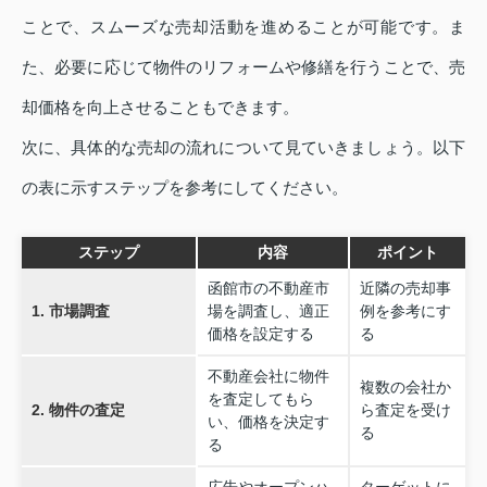
ことで、スムーズな売却活動を進めることが可能です。ま
た、必要に応じて物件のリフォームや修繕を行うことで、売
却価格を向上させることもできます。
次に、具体的な売却の流れについて見ていきましょう。以下
の表に示すステップを参考にしてください。
ステップ
内容
ポイント
函館市の不動産市
近隣の売却事
1. 市場調査
場を調査し、適正
例を参考にす
価格を設定する
る
不動産会社に物件
複数の会社か
を査定してもら
2. 物件の査定
ら査定を受け
い、価格を決定す
る
る