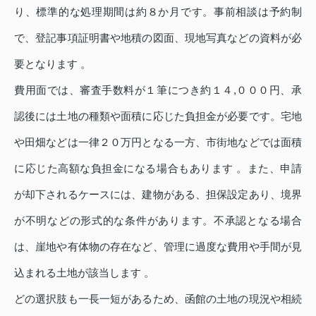
り、標準的な処理期間は約８か月です。事前相談は予約制
で、登記事項証明書や地積の図面、現地写真などの資料が必
要となります 。
費用面では、審査手数料が１筆につき約１４,０００円、承
認後には土地の種類や面積に応じた負担金が必要です。宅地
や田畑などは一律２０万円となる一方、市街地などでは面積
に応じた高額な負担金になる場合もあります 。また、申請
が却下されるケースには、建物がある、担保設定あり、境界
が不明などの形式的な条件があります。不承認となる場合
は、崖地や有体物の存在など、管理に過度な費用や手間が見
込まれる土地が該当します 。
どの選択肢も一長一短があるため、函館の土地の現況や相続