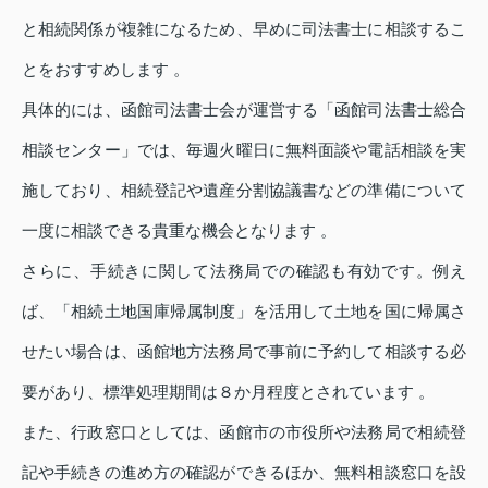
と相続関係が複雑になるため、早めに司法書士に相談するこ
とをおすすめします 。
具体的には、函館司法書士会が運営する「函館司法書士総合
相談センター」では、毎週火曜日に無料面談や電話相談を実
施しており、相続登記や遺産分割協議書などの準備について
一度に相談できる貴重な機会となります 。
さらに、手続きに関して法務局での確認も有効です。例え
ば、「相続土地国庫帰属制度」を活用して土地を国に帰属さ
せたい場合は、函館地方法務局で事前に予約して相談する必
要があり、標準処理期間は８か月程度とされています 。
また、行政窓口としては、函館市の市役所や法務局で相続登
記や手続きの進め方の確認ができるほか、無料相談窓口を設