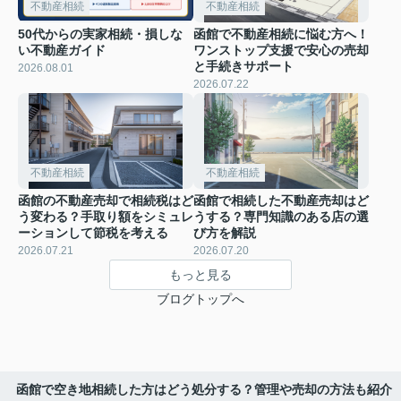
不動産相続
不動産相続
50代からの実家相続・損しな
函館で不動産相続に悩む方へ！
い不動産ガイド
ワンストップ支援で安心の売却
と手続きサポート
2026.08.01
2026.07.22
不動産相続
不動産相続
函館の不動産売却で相続税はど
函館で相続した不動産売却はど
う変わる？手取り額をシミュレ
うする？専門知識のある店の選
ーションして節税を考える
び方を解説
2026.07.21
2026.07.20
もっと見る
ブログトップへ
函館で空き地相続した方はどう処分する？管理や売却の方法も紹介