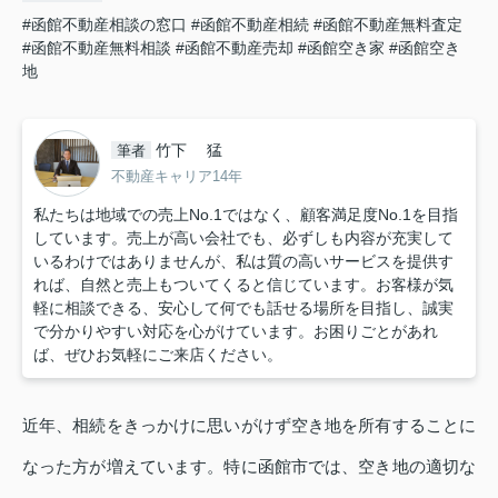
#函館不動産相談の窓口
#函館不動産相続
#函館不動産無料査定
#函館不動産無料相談
#函館不動産売却
#函館空き家
#函館空き
地
竹下 猛
筆者
不動産キャリア14年
私たちは地域での売上No.1ではなく、顧客満足度No.1を目指
しています。売上が高い会社でも、必ずしも内容が充実して
いるわけではありませんが、私は質の高いサービスを提供す
れば、自然と売上もついてくると信じています。お客様が気
軽に相談できる、安心して何でも話せる場所を目指し、誠実
で分かりやすい対応を心がけています。お困りごとがあれ
ば、ぜひお気軽にご来店ください。
近年、相続をきっかけに思いがけず空き地を所有することに
なった方が増えています。特に函館市では、空き地の適切な