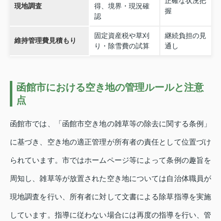
正確な状況把
現地調査
得、境界・現況確
握
認
固定資産税や草刈
継続負担の見
維持管理費見積もり
り・除雪費の試算
通し
函館市における空き地の管理ルールと注意
点
函館市では、「函館市空き地の雑草等の除去に関する条例」
に基づき、空き地の適正管理が所有者の責任として位置づけ
られています。市ではホームページ等によって条例の趣旨を
周知し、雑草等が放置された空き地については自治体職員が
現地調査を行い、所有者に対して文書による除草指導を実施
しています。指導に従わない場合には再度の指導を行い、管