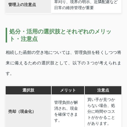
草刈り、境界の明示、近隣配慮など
管理上の注意点
日常の維持管理が重要
処分・活用の選択肢とそれぞれのメリッ
ト・注意点
相続した函館の空き地については、管理負担を軽くしつつ将
来に備えるための選択肢として、以下の３つが考えられま
す。
選択肢
メリット
注意点
買い手が見つか
管理負担が解
らない場合、処
消され、現金
売却（現金化）
分に時間やコス
を確保できま
トがかかること
す。
があります。