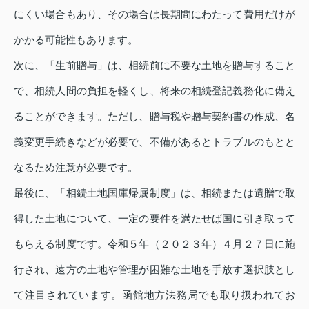
にくい場合もあり、その場合は長期間にわたって費用だけが
かかる可能性もあります。
次に、「生前贈与」は、相続前に不要な土地を贈与すること
で、相続人間の負担を軽くし、将来の相続登記義務化に備え
ることができます。ただし、贈与税や贈与契約書の作成、名
義変更手続きなどが必要で、不備があるとトラブルのもとと
なるため注意が必要です。
最後に、「相続土地国庫帰属制度」は、相続または遺贈で取
得した土地について、一定の要件を満たせば国に引き取って
もらえる制度です。令和５年（２０２３年）４月２７日に施
行され、遠方の土地や管理が困難な土地を手放す選択肢とし
て注目されています。函館地方法務局でも取り扱われてお