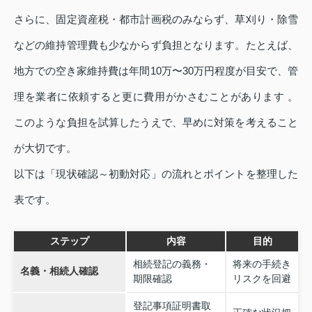
さらに、固定資産税・都市計画税のみならず、草刈り・除雪
などの維持管理費も少なからず負担となります。たとえば、
地方での空き家維持費は年間10万〜30万円程度が目安で、管
理を業者に依頼すると更に費用がかさむことがあります 。
このような負担を試算したうえで、早めに対策を考えること
が大切です。
以下は「現状確認～初動対応」の流れとポイントを整理した
表です。
ステップ
内容
目的
相続登記の義務・
将来の手続き
名義・相続人確認
期限確認
リスクを回避
登記事項証明書取