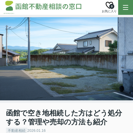
0
お気に入り
函館で空き地相続した方はどう処分
する？管理や売却の方法も紹介
不動産相続
2026.01.16