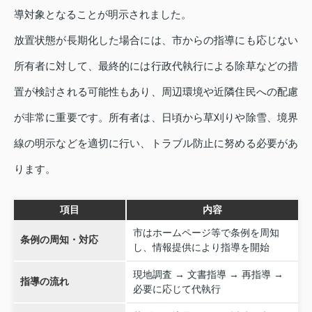
導対象となることが明示されました。
放置状態が長期化した場合には、市からの指導にも応じない
所有者に対して、最終的には行政代執行による除草などの措
置が検討される可能性もあり、周辺環境や近隣住民への配慮
が非常に重要です。所有者は、日頃から草刈りや除雪、境界
線の明示などを適切に行い、トラブル防止に努める必要があ
ります。
項目
内容
市はホームページ等で条例を周知
条例の周知・対応
し、情報提供により指導を開始
現地調査 → 文書指導 → 再指導 →
指導の流れ
必要に応じて代執行