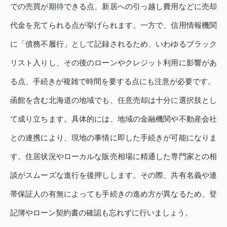
での売買が期待できる点、新居への引っ越し費用などに売却
代金を充てられる点が挙げられます。一方で、信用情報機関
に「債務不履行」として記録されるため、いわゆるブラック
リスト入りし、その後のローンやクレジット利用に影響があ
る点、手続きが複雑で時間を要する点にも注意が必要です。
函館を含む北海道の地域でも、任意売却は十分に選択肢とし
て成り立ちます。具体的には、地域の金融機関や不動産会社
との連携により、現地の事情に即した手続きが可能になりま
す。住居状況やローカルな販売相場に精通した専門家との相
談がスムーズな進行を後押しします。その際、共有名義や連
帯保証人の有無によっても手続きの進め方が異なるため、登
記簿やローン契約書の確認も忘れずに行いましょう。