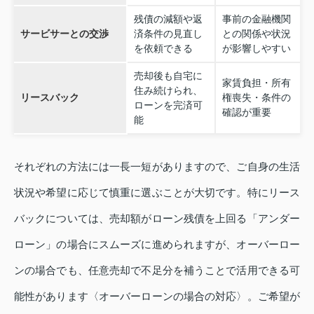
残債の減額や返
事前の金融機関
サービサーとの交渉
済条件の見直し
との関係や状況
を依頼できる
が影響しやすい
売却後も自宅に
家賃負担・所有
住み続けられ、
リースバック
権喪失・条件の
ローンを完済可
確認が重要
能
それぞれの方法には一長一短がありますので、ご自身の生活
状況や希望に応じて慎重に選ぶことが大切です。特にリース
バックについては、売却額がローン残債を上回る「アンダー
ローン」の場合にスムーズに進められますが、オーバーロー
ンの場合でも、任意売却で不足分を補うことで活用できる可
能性があります〈オーバーローンの場合の対応〉。ご希望が