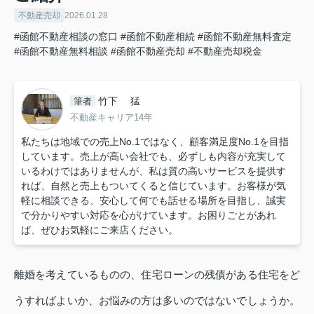
不動産売却
2026.01.28
#函館不動産相談の窓口
#函館不動産相続
#函館不動産無料査定
#函館不動産無料相談
#函館不動産売却
#不動産売却税金
竹下 猛
筆者
不動産キャリア14年
私たちは地域での売上No.1ではなく、顧客満足度No.1を目指
しています。売上が高い会社でも、必ずしも内容が充実して
いるわけではありませんが、私は質の高いサービスを提供す
れば、自然と売上もついてくると信じています。お客様が気
軽に相談できる、安心して何でも話せる場所を目指し、誠実
で分かりやすい対応を心がけています。お困りごとがあれ
ば、ぜひお気軽にご来店ください。
離婚を考えているものの、住宅ローンの残債がある住宅をど
うすればよいか、お悩みの方は多いのではないでしょうか。