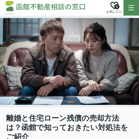
0
お気に入り
離婚と住宅ローン残債の売却方法
は？函館で知っておきたい対処法を
ご紹介