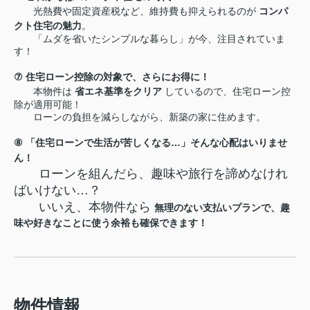
光熱費や固定資産税など、維持費も抑えられるのが
コンパ
クト住宅の魅力
。
「ムダを省いたシンプルな暮らし」が今、注目されていま
す！
⑦
住宅ローン控除の対象で、さらにお得に！
本物件は
省エネ基準をクリア
しているので、住宅ローン控
除が適用可能！
ローンの負担を減らしながら、新築の家に住めます。
⑧
「住宅ローンで生活が苦しくなる
…
」そんな心配はいりませ
ん！
ローンを組んだら、趣味や旅行を諦めなけれ
ばいけない
…
？
いいえ、本物件なら
無理のない支払いプランで、趣
味や好きなことに使う余裕も確保できます！
物件情報