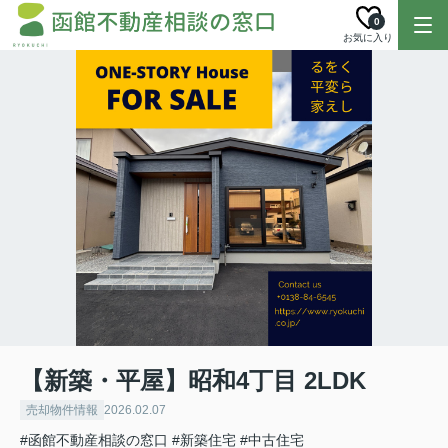
0
お気に入り
【新築・平屋】昭和4丁目 2LDK
売却物件情報
2026.02.07
#函館不動産相談の窓口
#新築住宅
#中古住宅