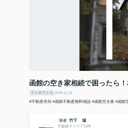
函館の空き家相続で困ったら！
空き家空き地
2024.11.16
#不動産売却
#函館不動産無料相談
#函館空き家
#函館
竹下 猛
筆者
不動産キャリア14年