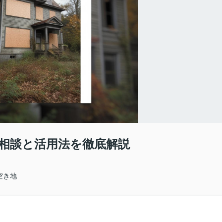
相談と活用法を徹底解説
空き地