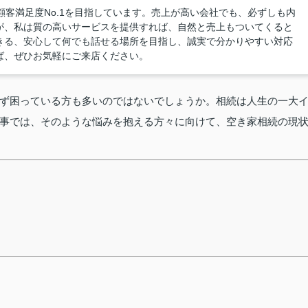
、顧客満足度No.1を目指しています。売上が高い会社でも、必ずしも内
が、私は質の高いサービスを提供すれば、自然と売上もついてくると
きる、安心して何でも話せる場所を目指し、誠実で分かりやすい対応
ば、ぜひお気軽にご来店ください。
ず困っている方も多いのではないでしょうか。相続は人生の一大
事では、そのような悩みを抱える方々に向けて、空き家相続の現