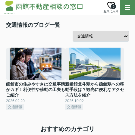
0
お気に入り
交通情報のブログ一覧
函館市の住みやすさは交通事情
新函館北斗駅から函館駅への移
がカギ！利便性や移動の工夫も
動手段は？観光に便利なアクセ
ご紹介
ス方法を紹介
2026.02.20
2025.10.02
交通情報
交通情報
おすすめのカテゴリ