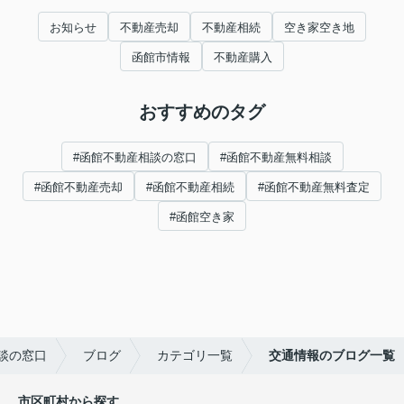
お知らせ
不動産売却
不動産相続
空き家空き地
函館市情報
不動産購入
おすすめのタグ
#函館不動産相談の窓口
#函館不動産無料相談
#函館不動産売却
#函館不動産相続
#函館不動産無料査定
#函館空き家
談の窓口
ブログ
カテゴリ一覧
交通情報のブログ一覧
市区町村から探す