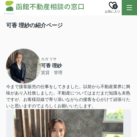
0
お気に入り
可香 理紗の紹介ページ
カガ リサ
可香 理紗
賃貸 管理
今まで接客販売の仕事をしてきました。以前から不動産業界に興
味があり入社致しました。不動産についてはまだまだ知識も未熟
ですが、お客様目線で寄り添いながらの接客を心がけて頑張りた
いと思いますのでよろしくお願いいたします。