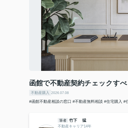
函館で不動産契約チェックすべ
不動産購入
2026.07.08
#函館不動産相談の窓口
#不動産無料相談
#住宅購入
#
竹下 猛
筆者
不動産キャリア14年