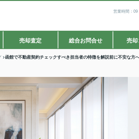
営業時間：09
売却査定
総合お問合せ
売却
函館で不動産契約チェックすべき担当者の特徴を解説前に不安な方
グ