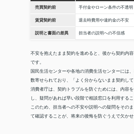
売買契約前
手付金やローン条件の不透明
賃貸契約前
退去時費用や違約金の不安
説明と書面の差異
担当者の説明への不信感
不安を抱えたまま契約を進めると、後から契約内容
です。
国民生活センターや各地の消費生活センターには、
数寄せられており、「よく分からないまま契約して
消費者庁は、契約トラブルを防ぐためには、内容を
し、疑問があれば早い段階で相談窓口を利用するこ
このため、担当者への不安や説明への疑問をそのま
て確認することが、将来の後悔を防ぐうえで欠かせ