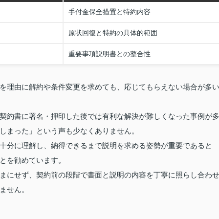
手付金保全措置と特約内容
原状回復と特約の具体的範囲
重要事項説明書との整合性
を理由に解約や条件変更を求めても、応じてもらえない場合が多
契約書に署名・押印した後では有利な解決が難しくなった事例が
しまった」という声も少なくありません。
十分に理解し、納得できるまで説明を求める姿勢が重要であると
とを勧めています。
まにせず、契約前の段階で書面と説明の内容を丁寧に照らし合わ
ません。