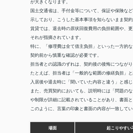
が大きくなります。
国土交通省は、手付金等について、保証や保険など
示しており、こうした基本事項を知らないまま契約
賃貸では、退去時の原状回復費用の負担範囲や、更
それが指摘されています。
特に、「修理費は全て借主負担」といった一方的な
契約前から慎重な確認が必要です。
担当者との認識のずれは、契約後の後悔につながり
たとえば、担当者は「一般的な範囲の修繕負担」と
入居後や退去時に「聞いていた内容と違う」と感じ
また、売買契約においても、説明時には「問題のな
や制限が詳細に記載されていることがあり、書面と
このように、言葉の印象と書面の内容が一致してい
場面
起こりやすい