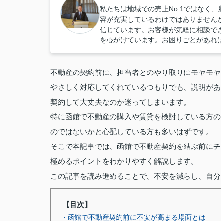
私たちは地域での売上No.1ではなく
容が充実しているわけではありません
信じています。お客様が気軽に相談で
を心がけています。お困りごとがあれ
不動産の契約前に、担当者とのやり取りにモヤモヤ
やさしく対応してくれているつもりでも、説明があ
契約して大丈夫なのか迷ってしまいます。
特に函館で不動産の購入や賃貸を検討している方の
のではないかと心配している方も多いはずです。
そこで本記事では、函館で不動産契約を結ぶ前にチ
極めるポイントをわかりやすく解説します。
この記事を読み進めることで、不安を減らし、自分
【目次】
・函館で不動産契約前に不安が高まる場面とは