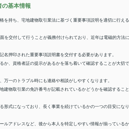
者の基本情報
格を持ち、宅地建物取引業法に基づく重要事項説明を適切に行え
書面を交付して行うことが義務付けられており、近年は電磁的方法
記名押印された重要事項説明書を交付する必要があります。
るか、資格者証の提示があるかを落ち着いて確認することが大切
、万一のトラブル時にも連絡や相談がしやすくなります。
地建物取引業の免許番号が記載されているかどうかを確認するこ
る形式になっており、長く事業を続けているかの一つの目安にな
ールアドレスなど、後から本人を特定しやすい情報が揃っている