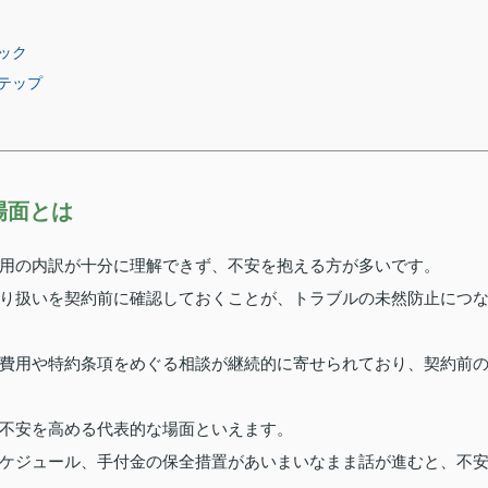
ック
テップ
場面とは
用の内訳が十分に理解できず、不安を抱える方が多いです。
り扱いを契約前に確認しておくことが、トラブルの未然防止につ
費用や特約条項をめぐる相談が継続的に寄せられており、契約前
不安を高める代表的な場面といえます。
ケジュール、手付金の保全措置があいまいなまま話が進むと、不