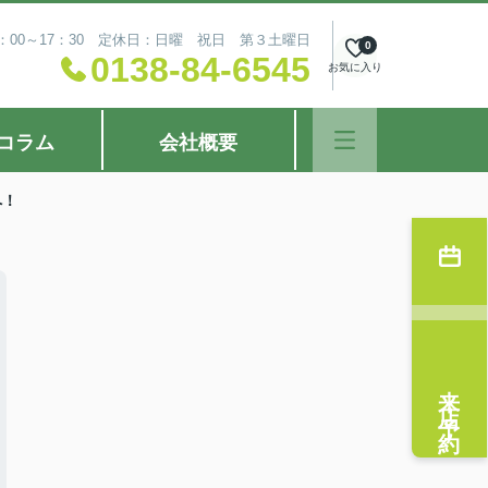
：00～17：30 定休日：日曜 祝日 第３土曜日
0
0138-84-6545
お気に入り
コラム
会社概要
へ！
来店予約