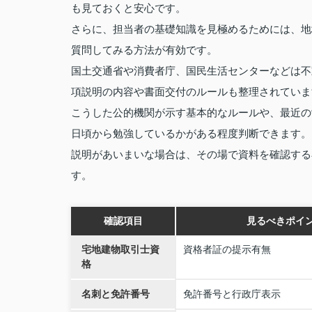
も見ておくと安心です。
さらに、担当者の基礎知識を見極めるためには、地
質問してみる方法が有効です。
国土交通省や消費者庁、国民生活センターなどは不
項説明の内容や書面交付のルールも整理されていま
こうした公的機関が示す基本的なルールや、最近の
日頃から勉強しているかがある程度判断できます。
説明があいまいな場合は、その場で資料を確認する
す。
確認項目
見るべきポイ
宅地建物取引士資
資格者証の提示有無
格
名刺と免許番号
免許番号と行政庁表示