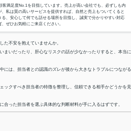
、顧客満足度No.1を目指しています。売上が高い会社でも、必ずしも内
が、私は質の高いサービスを提供すれば、自然と売上もついてくると
きる、安心して何でも話せる場所を目指し、誠実で分かりやすい対応
ば、ぜひお気軽にご来店ください。
した不安を抱えていませんか。
いまいだったり、肝心なリスクの話が少なかったりすると、本当
中には、担当者との認識のズレが後から大きなトラブルにつなが
ェックすべき担当者の特徴を整理し、信頼できる相手かどうかを
に合った担当者を選ぶ具体的な判断材料が手に入るはずです。