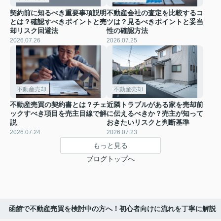
契約前に知るべき重要事項説明
不動産会社の査定を比較するコ
とは？確認すべきポイントと売
ツは？見るべきポイントと妥当
却リスク回避法
性の確認方法
2026.07.26
2026.07.25
不動産売却
不動産売却
不動産売買の契約書とは？チェ
近隣トラブルがある家を売却前
ックすべき項目を売主目線で解
に伝えるべきか？売主が知って
説
おきたいリスクと判断基準
2026.07.24
2026.07.23
もっと見る
ブログトップへ
函館で不動産売買を検討中の方へ！初心者向けに流れを丁寧に解説