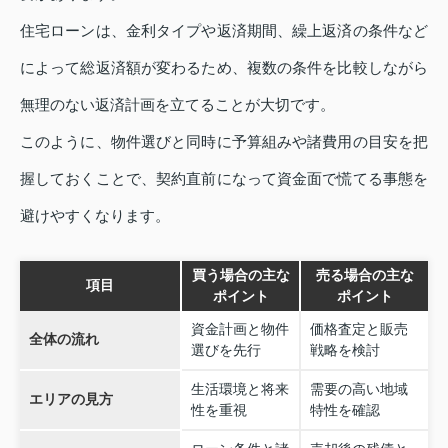
住宅ローンは、金利タイプや返済期間、繰上返済の条件など
によって総返済額が変わるため、複数の条件を比較しながら
無理のない返済計画を立てることが大切です。
このように、物件選びと同時に予算組みや諸費用の目安を把
握しておくことで、契約直前になって資金面で慌てる事態を
避けやすくなります。
買う場合の主な
売る場合の主な
項目
ポイント
ポイント
資金計画と物件
価格査定と販売
全体の流れ
選びを先行
戦略を検討
生活環境と将来
需要の高い地域
エリアの見方
性を重視
特性を確認