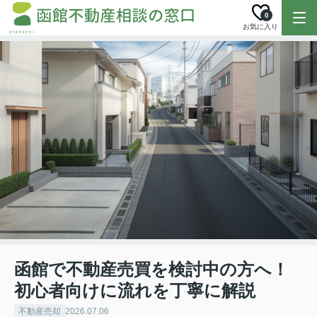
0
お気に入り
函館で不動産売買を検討中の方へ！
初心者向けに流れを丁寧に解説
不動産売却
2026.07.06