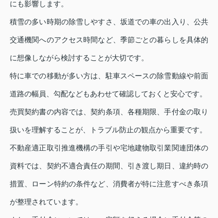
にも影響します。
積雪の多い時期の除雪しやすさ、坂道での車の出入り、公共
交通機関へのアクセス時間など、季節ごとの暮らしを具体的
に想像しながら検討することが大切です。
特に車での移動が多い方は、駐車スペースの除雪動線や前面
道路の幅員、勾配などもあわせて確認しておくと安心です。
売買契約書の内容では、契約条項、各種期限、手付金の取り
扱いを理解することが、トラブル防止の観点から重要です。
不動産適正取引推進機構の手引や宅地建物取引業関連団体の
資料では、契約不適合責任の期間、引き渡し期日、違約時の
措置、ローン特約の条件など、消費者が特に注意すべき条項
が整理されています。