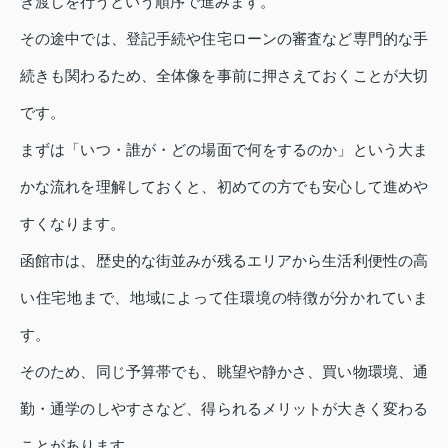
き渡しを行うという順序で進みます。
その途中では、登記手続や住宅ローンの審査など専門的な手
続きも関わるため、全体像を事前に押さえておくことが大切
です。
まずは「いつ・誰が・どの場面で何をするのか」という大ま
かな流れを理解しておくと、初めての方でも安心して進めや
すくなります。
函館市は、歴史的な街並みが残るエリアから生活利便性の高
い住宅地まで、地域によって住環境の特徴が分かれていま
す。
そのため、同じ予算帯でも、眺望や静かさ、買い物環境、通
勤・通学のしやすさなど、得られるメリットが大きく変わる
ことがあります。