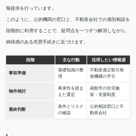
報提供を行っています。
このように、公的機関の窓口と、不動産会社での個別相談を
段階的に利用することで、疑問点を一つずつ解消しながら、
納得感のある売買手続きに近づけます。
段階
主な行動
活用したい情報源
基礎知識の整
不動産適正取引推
事前準備
理
進機構の手引
将来性を踏ま
函館市の住宅施
物件検討
えた選定
策・支援制度
条件とリスク
公的相談窓口と不
最終判断
の確認
動産会社