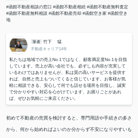
#函館不動産相談の窓口
#函館不動産相続
#函館不動産無料査定
#函館不動産無料相談
#函館不動産売却
#函館空き家
#函館空き
地
竹下 猛
筆者
不動産キャリア14年
私たちは地域での売上No.1ではなく、顧客満足度No.1を目指
しています。売上が高い会社でも、必ずしも内容が充実して
いるわけではありませんが、私は質の高いサービスを提供す
れば、自然と売上もついてくると信じています。お客様が気
軽に相談できる、安心して何でも話せる場所を目指し、誠実
で分かりやすい対応を心がけています。お困りごとがあれ
ば、ぜひお気軽にご来店ください。
初めて不動産の売買を検討すると、専門用語や手続きの多さ
から、何から始めればよいのか分からず不安になりやすいも