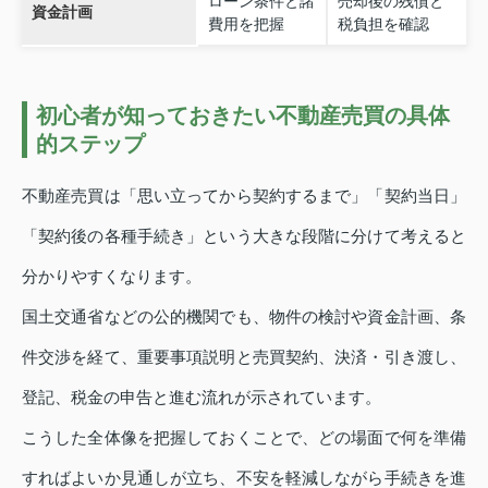
ローン条件と諸
売却後の残債と
資金計画
費用を把握
税負担を確認
初心者が知っておきたい不動産売買の具体
的ステップ
不動産売買は「思い立ってから契約するまで」「契約当日」
「契約後の各種手続き」という大きな段階に分けて考えると
分かりやすくなります。
国土交通省などの公的機関でも、物件の検討や資金計画、条
件交渉を経て、重要事項説明と売買契約、決済・引き渡し、
登記、税金の申告と進む流れが示されています。
こうした全体像を把握しておくことで、どの場面で何を準備
すればよいか見通しが立ち、不安を軽減しながら手続きを進