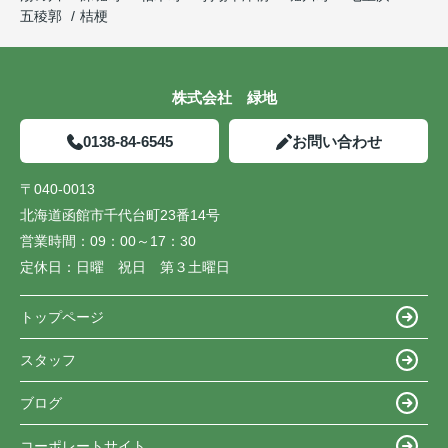
五稜郭
桔梗
株式会社 緑地
0138-84-6545
お問い合わせ
〒040-0013
北海道函館市千代台町23番14号
営業時間：
09：00～17：30
定休日：
日曜 祝日 第３土曜日
トップページ
スタッフ
ブログ
コーポレートサイト