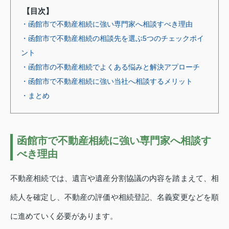
【目次】
・函館市で不動産相続に強い専門家へ相談すべき理由
・函館市で不動産相続の相談先を選ぶ5つのチェックポイ
ント
・函館市の不動産相続でよくある悩みと解決アプローチ
・函館市で不動産相続に強い当社へ相談するメリット
・まとめ
函館市で不動産相続に強い専門家へ相談す
べき理由
不動産相続では、遺言や遺産分割協議の内容を踏まえて、相
続人を確定し、不動産の評価や相続登記、名義変更などを順
に進めていく必要があります。