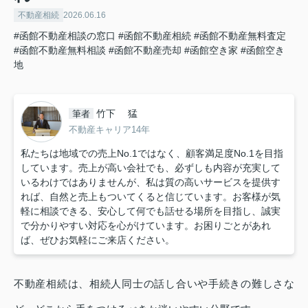
不動産相続
2026.06.16
#函館不動産相談の窓口
#函館不動産相続
#函館不動産無料査定
#函館不動産無料相談
#函館不動産売却
#函館空き家
#函館空き
地
竹下 猛
筆者
不動産キャリア14年
私たちは地域での売上No.1ではなく、顧客満足度No.1を目指
しています。売上が高い会社でも、必ずしも内容が充実して
いるわけではありませんが、私は質の高いサービスを提供す
れば、自然と売上もついてくると信じています。お客様が気
軽に相談できる、安心して何でも話せる場所を目指し、誠実
で分かりやすい対応を心がけています。お困りごとがあれ
ば、ぜひお気軽にご来店ください。
不動産相続は、相続人同士の話し合いや手続きの難しさな