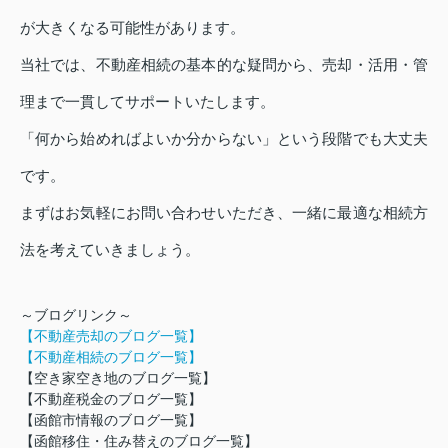
が大きくなる可能性があります。
当社では、不動産相続の基本的な疑問から、売却・活用・管
理まで一貫してサポートいたします。
「何から始めればよいか分からない」という段階でも大丈夫
です。
まずはお気軽にお問い合わせいただき、一緒に最適な相続方
法を考えていきましょう。
～ブログリンク～
【不動産売却のブログ一覧】
【不動産相続のブログ一覧】
【空き家空き地のブログ一覧】
【不動産税金のブログ一覧】
【函館市情報のブログ一覧】
【
函館移住・住み替えのブログ一覧】