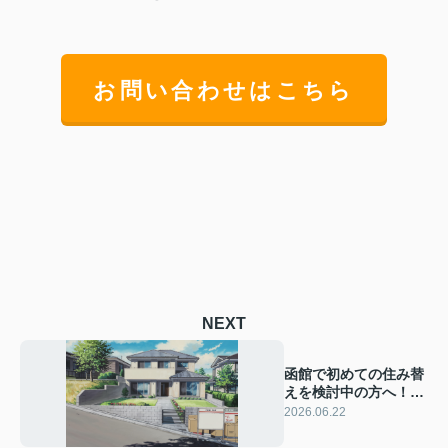
お問い合わせはこちら
NEXT
函館で初めての住み替
えを検討中の方へ！自
宅売却の手順と注意点
2026.06.22
を分かりやすく解説