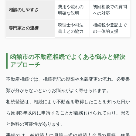
費用や流れの
初回相談での質問
相談のしやすさ
明確な説明
への対応
税理士や司法
相続税や登記まで
専門家との連携
書士との協力
の一体的支援
函館市の不動産相続でよくある悩みと解決
アプローチ
不動産相続では、相続登記の期限や名義変更の流れ、必要書
類が分からないというお悩みがよく寄せられます。
相続登記は、相続により不動産を取得したことを知った日か
ら原則3年以内に申請することが義務付けられており、怠る
と過料の可能性があります。
手続では、被相続人の戸籍一式や相続人全員の戸籍、住民