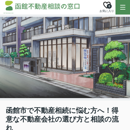
0
お気に入り
函館市で不動産相続に悩む方へ！得
意な不動産会社の選び方と相談の流
れ