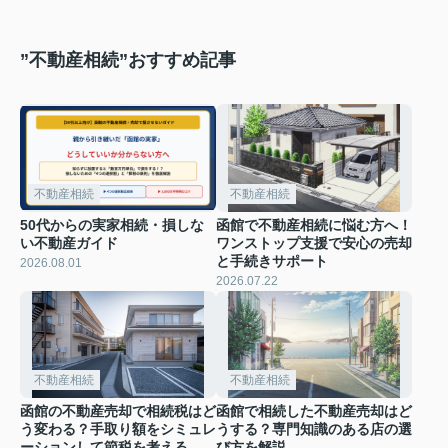
”不動産相続”おすすめ記事
不動産相続
不動産相続
50代からの実家相続・損しな
函館で不動産相続に悩む方へ！
い不動産ガイド
ワンストップ支援で安心の売却
と手続きサポート
2026.08.01
2026.07.22
不動産相続
不動産相続
函館の不動産売却で相続税はど
函館で相続した不動産売却はど
う変わる？手取り額をシミュレ
うする？専門知識のある店の選
ーションして節税を考える
び方を解説