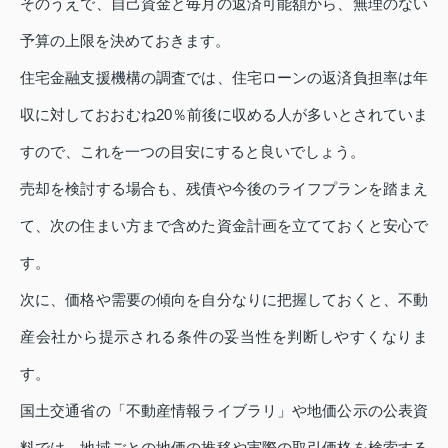
そのうえで、自己資金と毎月の返済可能額から、無理のない
予算の上限を決めておきます。
住宅金融支援機構の調査では、住宅ローンの返済負担率は年
収に対しておおむね20％前後に収める人が多いとされていま
すので、これを一つの目安にすると良いでしょう。
売却を検討する場合も、残債や今後のライフプランを踏まえ
て、次の住まい方まで含めた資金計画を立てておくと安心で
す。
次に、価格や需要の傾向を自分なりに把握しておくと、不動
産会社から提示される条件の妥当性を判断しやすくなりま
す。
国土交通省の「不動産情報ライブラリ」や地価公示の公表資
料では、地域ごとの地価の推移や実際の取引価格を検索する