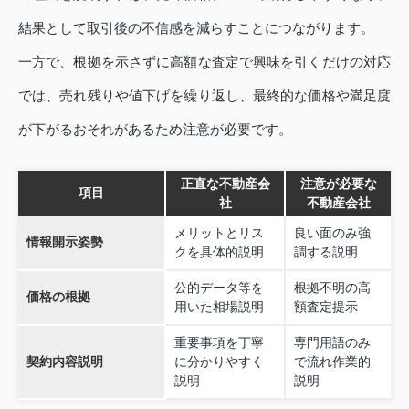
結果として取引後の不信感を減らすことにつながります。
一方で、根拠を示さずに高額な査定で興味を引くだけの対応
では、売れ残りや値下げを繰り返し、最終的な価格や満足度
が下がるおそれがあるため注意が必要です。
正直な不動産会
注意が必要な
項目
社
不動産会社
メリットとリス
良い面のみ強
情報開示姿勢
クを具体的説明
調する説明
公的データ等を
根拠不明の高
価格の根拠
用いた相場説明
額査定提示
重要事項を丁寧
専門用語のみ
契約内容説明
に分かりやすく
で流れ作業的
説明
説明