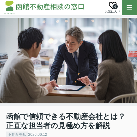
0
お気に入り
函館で信頼できる不動産会社とは？
正直な担当者の見極め方を解説
不動産売却
2026.06.12