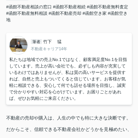
#函館不動産相談の窓口
#函館不動産相続
#函館不動産無料査定
#函館不動産無料相談
#函館不動産売却
#函館空き家
#函館空き
地
竹下 猛
筆者
不動産キャリア14年
私たちは地域での売上No.1ではなく、顧客満足度No.1を目指
しています。売上が高い会社でも、必ずしも内容が充実して
いるわけではありませんが、私は質の高いサービスを提供す
れば、自然と売上もついてくると信じています。お客様が気
軽に相談できる、安心して何でも話せる場所を目指し、誠実
で分かりやすい対応を心がけています。お困りごとがあれ
ば、ぜひお気軽にご来店ください。
不動産の売却や購入は、人生の中でも特に大きな決断です。
だからこそ、信頼できる不動産会社かどうかを見極めたい、