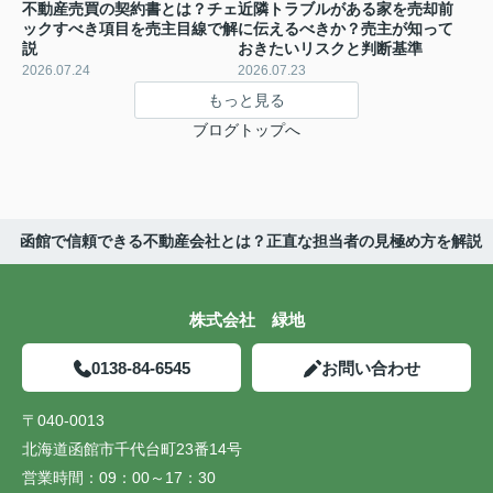
不動産売買の契約書とは？チェ
近隣トラブルがある家を売却前
ックすべき項目を売主目線で解
に伝えるべきか？売主が知って
説
おきたいリスクと判断基準
2026.07.24
2026.07.23
もっと見る
ブログトップへ
函館で信頼できる不動産会社とは？正直な担当者の見極め方を解説
株式会社 緑地
0138-84-6545
お問い合わせ
〒040-0013
北海道函館市千代台町23番14号
営業時間：
09：00～17：30