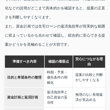
化などの説明がどこまで具体的かを確認すると、提案の正直
さを判断しやすくなります。
また、資金計画では住宅ローンの返済負担率が現実的な範囲
に収まっているかも合わせて確認し、総合的に安心できる提
案かどうかを見極めることが大切です。
安心につながる理
準備すべき内容
確認の着眼点
由
時期・予算・
提案の比較と判断
目的と希望条件の整理
優先条件の明
がしやすくなる
確化
返済負担率と
無理のない長期返
資金計画と返済計画
自己資金の妥
済が見込める
当性