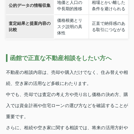
地価と人口の
相場とかい離した
公的データの情報収集
中長期的推移
条件を避けられる
価格根拠とリ
査定結果と提案内容の
正直で納得感のあ
スク説明の具
比較
る取引につながる
体性
函館で正直な不動産相談をしたい方へ
不動産の相談内容は、売却や購入だけでなく、住み替えや相
続、空き家の活用など多岐にわたります。
中でも、売却では査定の考え方や売り出し価格の決め方、購
入では資金計画や住宅ローンの選び方などを確認することが
重要です。
さらに、相続や空き家に関する相談では、将来の活用方針や