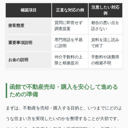
注意したい対応
確認項目
正直な対応の例
例
質問に即答せず
都合の悪い点を
接客態度
調査提案
話さない
専門用語を平易
資料を流し読み
重要事項説明
に説明
で終了
仲介手数料の上
手数料や諸費用
お金の説明
限と根拠提示
の根拠不明
函館で不動産売却・購入を安心して進める
ための準備
まずは、不動産を売却・購入する目的と、いつまでにどのよ
うな住まい方を実現したいのかを整理することが大切です。