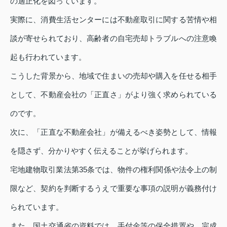
の適正化を図っています。
実際に、消費生活センターには不動産取引に関する苦情や相
談が寄せられており、高齢者の自宅売却トラブルへの注意喚
起も行われています。
こうした背景から、地域で住まいの売却や購入を任せる相手
として、不動産会社の「正直さ」がより強く求められている
のです。
次に、「正直な不動産会社」が備えるべき姿勢として、情報
を隠さず、分かりやすく伝えることが挙げられます。
宅地建物取引業法第35条では、物件の権利関係や法令上の制
限など、契約を判断するうえで重要な事項の説明が義務付け
られています。
また、国土交通省の資料では、手付金等の保全措置や、完成