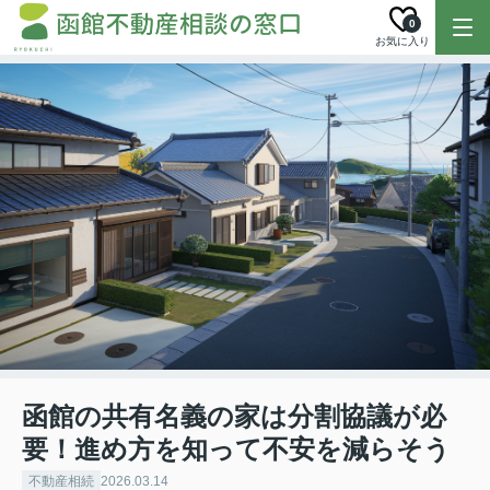
0
お気に入り
函館の共有名義の家は分割協議が必
要！進め方を知って不安を減らそう
不動産相続
2026.03.14