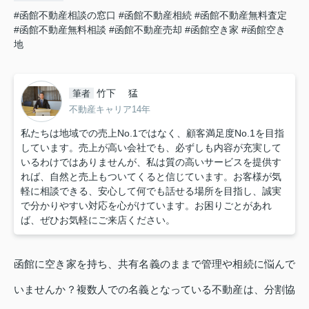
#函館不動産相談の窓口
#函館不動産相続
#函館不動産無料査定
#函館不動産無料相談
#函館不動産売却
#函館空き家
#函館空き
地
竹下 猛
筆者
不動産キャリア14年
私たちは地域での売上No.1ではなく、顧客満足度No.1を目指
しています。売上が高い会社でも、必ずしも内容が充実して
いるわけではありませんが、私は質の高いサービスを提供す
れば、自然と売上もついてくると信じています。お客様が気
軽に相談できる、安心して何でも話せる場所を目指し、誠実
で分かりやすい対応を心がけています。お困りごとがあれ
ば、ぜひお気軽にご来店ください。
函館に空き家を持ち、共有名義のままで管理や相続に悩んで
いませんか？複数人での名義となっている不動産は、分割協