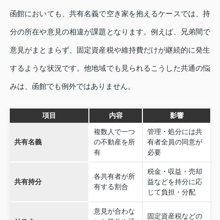
函館においても、共有名義で空き家を抱えるケースでは、持
分の所在や意見の相違が課題となります。例えば、兄弟間で
意見がまとまらず、固定資産税や維持費だけが継続的に発生
するような状況です。他地域でも見られるこうした共通の悩
みは、函館でも例外ではありません。
項目
内容
影響
複数人で一つ
管理・処分には共
共有名義
の不動産を所
有者全員の同意が
有
必要
税金・収益・売却
各共有者が所
共有持分
益などを持分に応
有する割合
じて負担・分配
意見が合わな
固定資産税などの