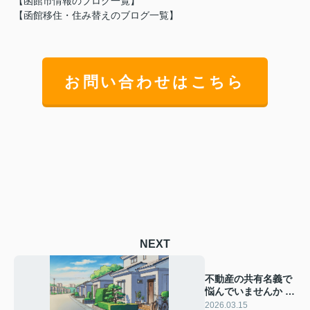
【函館市情報のブログ一覧】
【
函館移住・住み替えのブログ一覧】
お問い合わせはこちら
NEXT
不動産の共有名義で
悩んでいませんか サ
ポートは専門家に相
2026.03.15