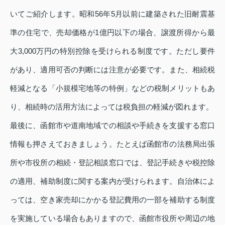
いてご紹介します。昭和56年5月以前に建築された旧耐震基
準の住宅で、売却価格が1億円以下の場合、譲渡所得から最
大3,000万円の特別控除を受けられる制度です。ただし要件
があり、適用可否の判断には注意が必要です。また、相続税
軽減となる「小規模宅地等の特例」などの税制メリットもあ
り、相続時の活用方法によっては税負担の軽減が図れます。
最後に、函館市や道南地域での相談や手続きを支援する窓口
情報も押さえておきましょう。たとえば函館市の法務局出張
所や市役所の相続・登記相談窓口では、登記手続きや税控除
の適用、補助制度に関する案内が受けられます。自治体によ
っては、空き家売却にかかる登記費用の一部を補助する制度
を実施している場合もありますので、函館市役所や周辺の地