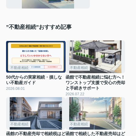
談するのが安心
”不動産相続”おすすめ記事
不動産相続
不動産相続
50代からの実家相続・損しな
函館で不動産相続に悩む方へ！
い不動産ガイド
ワンストップ支援で安心の売却
と手続きサポート
2026.08.01
2026.07.22
不動産相続
不動産相続
函館の不動産売却で相続税はど
函館で相続した不動産売却はど