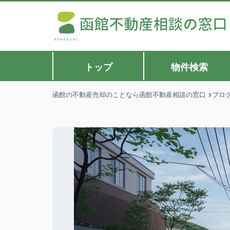
トップ
物件検索
函館の不動産売却のことなら函館不動産相談の窓口
ブロ