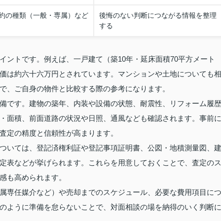
約の種類（一般・専属）など
後悔のない判断につながる情報を整理
する
イントです。例えば、一戸建て（築10年・延床面積70平方メート
価は約六十六万円とされています。マンションや土地についても
で、ご自身の物件と比較する際の参考になります。
備です。建物の築年、内装や設備の状態、耐震性、リフォーム履
・面積、前面道路の状況や日照、通風なども確認されます。事前
査定の精度と信頼性が高まります。
ついては、登記済権利証や登記事項証明書、公図・地積測量図、
定表などが挙げられます。これらを用意しておくことで、査定の
感も高められます。
属専任媒介など）や売却までのスケジュール、必要な費用項目に
のように準備を怠らないことで、対面相談の場を納得のいく判断