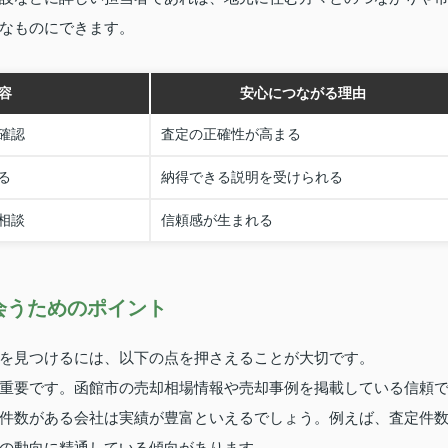
なものにできます。
容
安心につながる理由
確認
査定の正確性が高まる
る
納得できる説明を受けられる
相談
信頼感が生まれる
会うためのポイント
を見つけるには、以下の点を押さえることが大切です。
重要です。函館市の売却相場情報や売却事例を掲載している信頼
件数がある会社は実績が豊富といえるでしょう。例えば、査定件
の動向に精通している傾向があります。