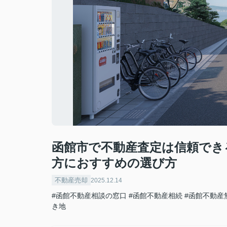
函館市で不動産査定は信頼でき
方におすすめの選び方
不動産売却
2025.12.14
#函館不動産相談の窓口
#函館不動産相続
#函館不動産
き地