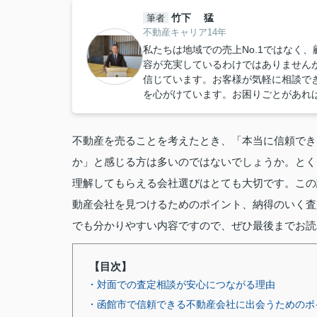
竹下 猛
筆者
不動産キャリア14年
私たちは地域での売上No.1ではなく
容が充実しているわけではありません
信じています。お客様が気軽に相談で
を心がけています。お困りごとがあれ
不動産を売ることを考えたとき、「本当に信頼でき
か」と感じる方は多いのではないでしょうか。とく
理解してもらえる会社選びはとても大切です。この
動産会社を見つけるためのポイント、納得のいく査
でも分かりやすい内容ですので、ぜひ最後までお読
【目次】
・対面での査定相談が安心につながる理由
・函館市で信頼できる不動産会社に出会うためのポ