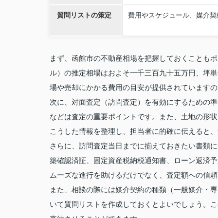
質問リストの策定
費用やスケジュール、媒介契
まず、函館市の不動産相場を把握しておくこともポ
ル）の推定相場はおよそ一千三百九十五万円、坪単
場や売却にかかる費用の目安が提供されていますの
次に、対面査定（訪問査定）を有効にするための準
などは査定の重要ポイントです。また、土地の形状
こうした情報を整理し、担当者に的確に伝えると、
さらに、訪問査定当日までに揃えておきたい書類に
築確認済証、固定資産税納税通知書、ローン返済予
ムーズな進行を助けるだけでなく、査定額への信頼
また、相談の際には媒介契約の種類（一般媒介・専
いて質問リストを作成しておくとよいでしょう。こ