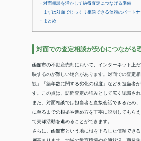
・対面相談を活かして納得査定につなげる準備
・まずは対面でじっくり相談できる信頼のパートナ
・まとめ
対面での査定相談が安心につながる
函館市の不動産売却において、インターネット上だ
映するのが難しい場合があります。対面での査定相
観」「築年数に関する劣化の程度」などを担当者が
す。この点は、訪問査定の強みとして広く認識され
また、対面相談では担当者と直接会話できるため、
に至るまでの根拠や進め方を丁寧に説明してもらえ
て売却活動を進めることができます。
さらに、函館市という地に根を下ろした信頼できる
層高まります。地域の教育環境や交通状況、商業施