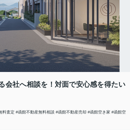
る会社へ相談を！対面で安心感を得たい
無料査定
#函館不動産無料相談
#函館不動産売却
#函館空き家
#函館空