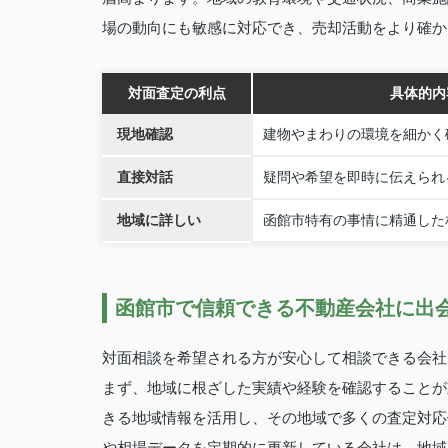
場の動向にも敏感に対応でき、売却活動をより確か
対面査定の利点
具体的内
現地確認
建物やまわりの環境を細かく
直接対話
疑問や希望を即時に伝えられ
地域に詳しい
函館市特有の事情に精通した
函館市で信頼できる不動産会社に出
対面相談を希望される方が安心して相談できる会社
まず、地域に根ざした実績や経験を確認することが
きる地域情報を活用し、その地域で多くの査定対応
や相場データを定期的に更新している会社は、地域