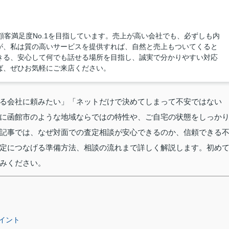
、顧客満足度No.1を目指しています。売上が高い会社でも、必ずしも内
が、私は質の高いサービスを提供すれば、自然と売上もついてくると
きる、安心して何でも話せる場所を目指し、誠実で分かりやすい対応
ば、ぜひお気軽にご来店ください。
る会社に頼みたい」「ネットだけで決めてしまって不安ではない
に函館市のような地域ならではの特性や、ご自宅の状態をしっか
記事では、なぜ対面での査定相談が安心できるのか、信頼できる
定につなげる準備方法、相談の流れまで詳しく解説します。初め
みください。
イント