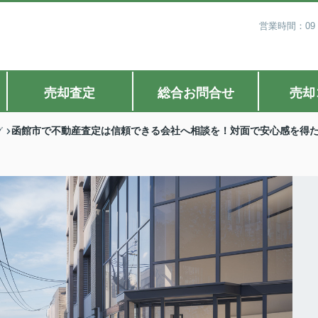
営業時間：09
売却査定
総合お問合せ
売却
函館市で不動産査定は信頼できる会社へ相談を！対面で安心感を得
グ