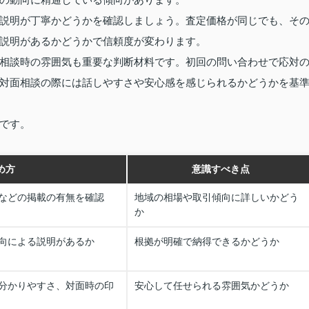
説明が丁寧かどうかを確認しましょう。査定価格が同じでも、そ
説明があるかどうかで信頼度が変わります。
相談時の雰囲気も重要な判断材料です。初回の問い合わせで応対
対面相談の際には話しやすさや安心感を感じられるかどうかを基
です。
め方
意識すべき点
などの掲載の有無を確認
地域の相場や取引傾向に詳しいかどう
か
向による説明があるか
根拠が明確で納得できるかどうか
分かりやすさ、対面時の印
安心して任せられる雰囲気かどうか