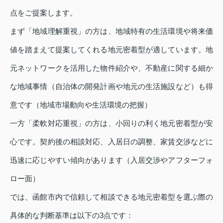
点をご提案します。
まず「地域理解重視」の方は、地域特有の生活環境や将来価
値を踏まえて提案してくれる地元密着型が適しています。地
元ネットワークを活用した物件紹介や、不動産に関する細か
な地域事情（自治体の開発計画や地元の生活施設など）も得
意です（地域市場動向や生活環境の把握）
一方「柔軟対応重視」の方は、小回りの利く地元密着型が安
心です。契約後の相談対応、入居日の調整、家賃交渉などに
迅速に応じやすい傾向があります（入居交渉やアフターフォ
ロー面）
では、函館市内で信頼して相談できる地元密着型を選ぶ際の
具体的な判断基準は以下の3点です：