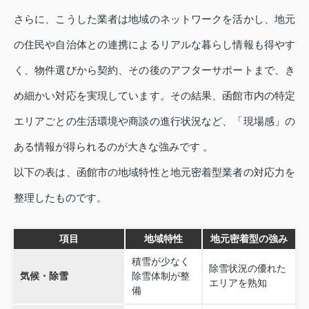
さらに、こうした業者は地域のネットワークを活かし、地元
の住民や自治体との連携によるリアルな暮らし情報も得やす
く、物件選びから契約、その後のアフターサポートまで、き
め細かい対応を実現しています。その結果、函館市内の特定
エリアごとの生活環境や商談の進行状況など、「現場感」の
ある情報が得られるのが大きな強みです 。
以下の表は、函館市の地域特性と地元密着型業者の対応力を
整理したものです。
項目
地域特性
地元密着型の強み
積雪が少なく
除雪状況の優れた
気候・除雪
除雪体制が整
エリアを熟知
備