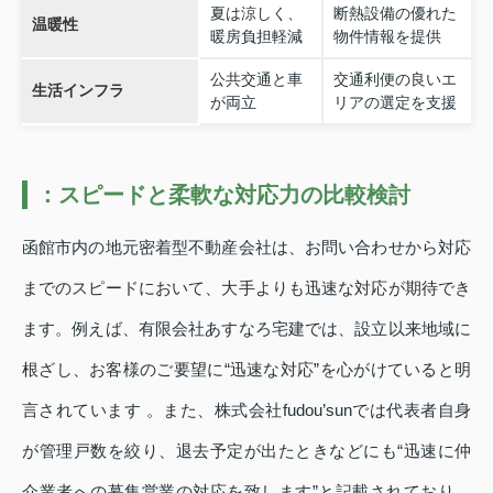
夏は涼しく、
断熱設備の優れた
温暖性
暖房負担軽減
物件情報を提供
公共交通と車
交通利便の良いエ
生活インフラ
が両立
リアの選定を支援
：スピードと柔軟な対応力の比較検討
函館市内の地元密着型不動産会社は、お問い合わせから対応
までのスピードにおいて、大手よりも迅速な対応が期待でき
ます。例えば、有限会社あすなろ宅建では、設立以来地域に
根ざし、お客様のご要望に“迅速な対応”を心がけていると明
言されています 。また、株式会社fudou’sunでは代表者自身
が管理戸数を絞り、退去予定が出たときなどにも“迅速に仲
介業者への募集営業の対応を致します”と記載されており、