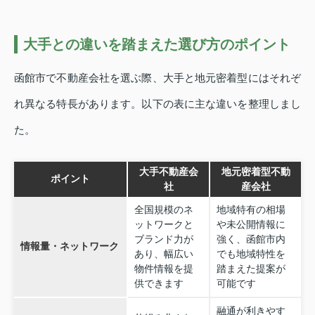
大手との違いを踏まえた選び方のポイント
函館市で不動産会社を選ぶ際、大手と地元密着型にはそれぞ
れ異なる特長があります。以下の表に主な違いを整理しまし
た。
大手不動産会
地元密着型不動
ポイント
社
産会社
全国規模のネ
地域特有の相場
ットワークと
や未公開情報に
ブランド力が
強く、函館市内
情報量・ネットワーク
あり、幅広い
でも地域特性を
物件情報を提
踏まえた提案が
供できます
可能です
融通が利きやす