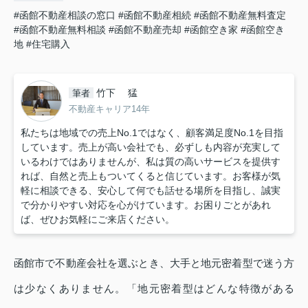
#函館不動産相談の窓口
#函館不動産相続
#函館不動産無料査定
#函館不動産無料相談
#函館不動産売却
#函館空き家
#函館空き
地
#住宅購入
竹下 猛
筆者
不動産キャリア14年
私たちは地域での売上No.1ではなく、顧客満足度No.1を目指
しています。売上が高い会社でも、必ずしも内容が充実して
いるわけではありませんが、私は質の高いサービスを提供す
れば、自然と売上もついてくると信じています。お客様が気
軽に相談できる、安心して何でも話せる場所を目指し、誠実
で分かりやすい対応を心がけています。お困りごとがあれ
ば、ぜひお気軽にご来店ください。
函館市で不動産会社を選ぶとき、大手と地元密着型で迷う方
は少なくありません。「地元密着型はどんな特徴がある