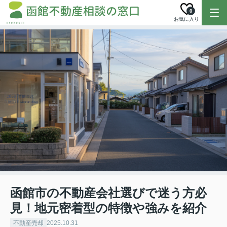
0
お気に入り
函館市の不動産会社選びで迷う方必
見！地元密着型の特徴や強みを紹介
不動産売却
2025.10.31