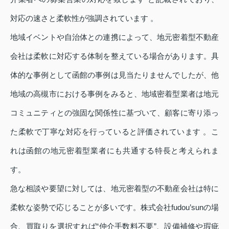
対応の速さと柔軟性が強調されています 。
地域イベントや自治体との連携によって、地元密着型不動産
会社は柔軟に対応する体制を整えている場合があります。具
体的な事例として函館の事例は見当たりませんでしたが、他
地域の高槻市における事例をみると、地域密着型業者は地元
コミュニティとの強固な関係性に基づいて、顧客に寄り添っ
た柔軟で丁寧な対応を行っていると評価されています 。こ
れは函館の地元密着型業者にも共通する特長と考えられま
す。
急な相談や要望に対しては、地元密着型の不動産会社は特に
柔軟な姿勢で応じることが多いです。株式会社fudou’sunの場
合、買取りを選択すれば“仲介手数料不要”、設備補修や瑕疵