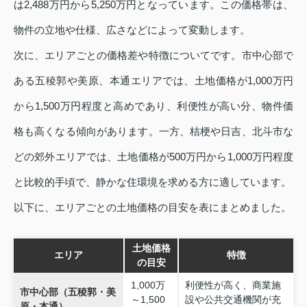
は2,488万円から5,250万円となっています。この価格帯は、
物件の立地や仕様、広さなどによって変動します。
次に、エリアごとの価格差や特徴についてです。市中心部で
ある五稜郭や美原、本通エリアでは、土地価格が1,000万円
から1,500万円程度と高めであり、利便性が高い分、物件価
格も高くなる傾向があります。一方、桔梗や日吉、北斗市な
どの郊外エリアでは、土地価格が500万円から1,000万円程度
と比較的手頃で、静かな住環境を求める方に適しています。
以下に、エリアごとの土地価格の目安を表にまとめました。
土地価格
エリア
特徴
の目安
1,000万
利便性が高く、商業施
市中心部（五稜郭・美
～1,500
設や公共交通機関が充
原・本通）