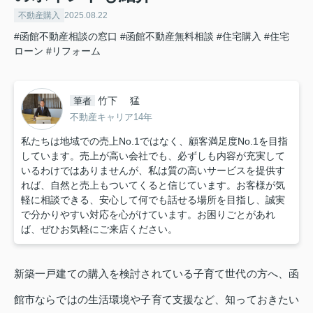
不動産購入
2025.08.22
#函館不動産相談の窓口
#函館不動産無料相談
#住宅購入
#住宅
ローン
#リフォーム
竹下 猛
筆者
不動産キャリア14年
私たちは地域での売上No.1ではなく、顧客満足度No.1を目指
しています。売上が高い会社でも、必ずしも内容が充実して
いるわけではありませんが、私は質の高いサービスを提供す
れば、自然と売上もついてくると信じています。お客様が気
軽に相談できる、安心して何でも話せる場所を目指し、誠実
で分かりやすい対応を心がけています。お困りごとがあれ
ば、ぜひお気軽にご来店ください。
新築一戸建ての購入を検討されている子育て世代の方へ、函
館市ならではの生活環境や子育て支援など、知っておきたい