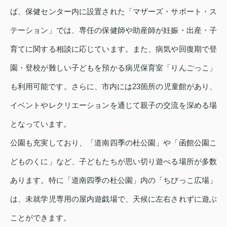
ば、保健センター内に設置された「マザーズ・サポート・ス
テーション」では、専任の保健師や助産師が妊娠・出産・子
育てに関する相談に応じています。また、病気や回復期で登
園・登校が難しい子どもを預かる病児保育室「りんごっこ」
も利用可能です。さらに、市内には23箇所の児童館があり、
イベントやレクリエーションを通じて親子の交流を深める場
となっています。
公園も充実しており、「道南四季の杜公園」や「函館公園こ
どものくに」など、子どもたちが思い切り遊べる場所が多数
あります。特に「道南四季の杜公園」内の「ちびっこ広場」
は、未就学児専用の屋内遊戯場で、天候に左右されずに遊ぶ
ことができます。