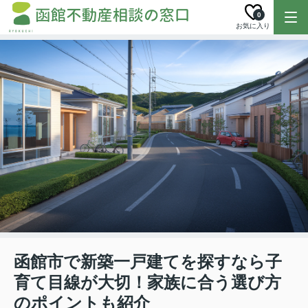
0
お気に入り
函館市で新築一戸建てを探すなら子
育て目線が大切！家族に合う選び方
のポイントも紹介