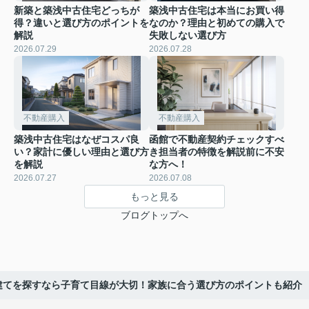
新築と築浅中古住宅どっちが
築浅中古住宅は本当にお買い得
得？違いと選び方のポイントを
なのか？理由と初めての購入で
解説
失敗しない選び方
2026.07.29
2026.07.28
不動産購入
不動産購入
築浅中古住宅はなぜコスパ良
函館で不動産契約チェックすべ
い？家計に優しい理由と選び方
き担当者の特徴を解説前に不安
を解説
な方へ！
2026.07.27
2026.07.08
もっと見る
ブログトップへ
建てを探すなら子育て目線が大切！家族に合う選び方のポイントも紹介