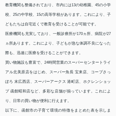
教育機関も整備されており、市内には13の幼稚園、45の小学
校、25の中学校、15の高等学校があります。これにより、子
どもたちは自宅近くで教育を受けることが可能です。
医療機関も充実しており、一般診療所が170ヵ所、病院が27
ヵ所あります。これにより、子どもが急な体調不良になった
際も、迅速に医療を受けることができます。
買い物施設も豊富で、24時間営業のスーパーセンタートライ
アル北美原店をはじめ、スーパー魚長 宝来店、コープさっ
ぽろ 末広西店、スーパーアークス 港町店、ホクレンショッ
プ 函館昭和店など、多彩な店舗が揃っています。これによ
り、日常の買い物が便利に行えます。
以下に、函館市の子育て環境の特徴をまとめた表を示しま