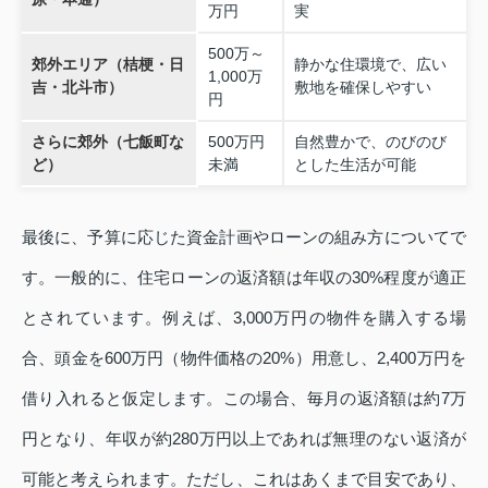
万円
実
500万～
郊外エリア（桔梗・日
静かな住環境で、広い
1,000万
吉・北斗市）
敷地を確保しやすい
円
さらに郊外（七飯町な
500万円
自然豊かで、のびのび
ど）
未満
とした生活が可能
最後に、予算に応じた資金計画やローンの組み方についてで
す。一般的に、住宅ローンの返済額は年収の30%程度が適正
とされています。例えば、3,000万円の物件を購入する場
合、頭金を600万円（物件価格の20%）用意し、2,400万円を
借り入れると仮定します。この場合、毎月の返済額は約7万
円となり、年収が約280万円以上であれば無理のない返済が
可能と考えられます。ただし、これはあくまで目安であり、