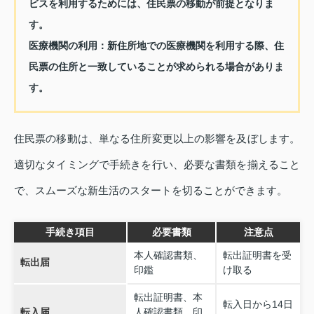
ビスを利用するためには、住民票の移動が前提となりま
す。
医療機関の利用：
新住所地での医療機関を利用する際、住
民票の住所と一致していることが求められる場合がありま
す。
住民票の移動は、単なる住所変更以上の影響を及ぼします。
適切なタイミングで手続きを行い、必要な書類を揃えること
で、スムーズな新生活のスタートを切ることができます。
手続き項目
必要書類
注意点
本人確認書類、
転出証明書を受
転出届
印鑑
け取る
転出証明書、本
転入日から14日
転入届
人確認書類、印