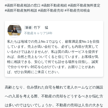
#函館不動産相談の窓口
#函館不動産相続
#函館不動産無料査定
#函館不動産無料相談
#函館不動産売却
#不動産売却税金
竹下 猛
筆者
不動産キャリア14年
私たちは地域での売上No.1ではなく、顧客満足度No.1を目指
しています。売上が高い会社でも、必ずしも内容が充実して
いるわけではありませんが、私は質の高いサービスを提供す
れば、自然と売上もついてくると信じています。お客様が気
軽に相談できる、安心して何でも話せる場所を目指し、誠実
で分かりやすい対応を心がけています。お困りごとがあれ
ば、ぜひお気軽にご来店ください。
高齢となり、住み慣れた自宅を離れて老人ホームなどの施設
への入居を考える際、不動産の売却をどうするべきか悩む方
は多いのではないでしょうか。不動産の売却は人生の大きな