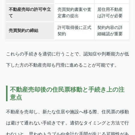
不動産売却の許可申立
売買契約書案や査
居住用不動産
て
定書の提出
は許可が必要
許可取得後に正式
契約内容の詳
売買契約の締結
契約
細確認が重要
これらの手続きを適切に行うことで、認知症や判断能力が低
下した方の不動産売却も円滑に進めることが可能です。
不動産売却後の住民票移動と手続き上の注
意点
不動産を売却し、新たな住居や施設へ移る際、住民票の移動
は避けて通れない手続きです。適切なタイミングと方法で行
わないと、思わぬトラブルや余計な手間が生じる可能性があ