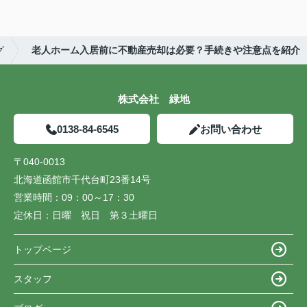
グ
老人ホーム入居前に不動産売却は必要？手続きや注意点を紹介
株式会社 緑地
0138-84-6545
お問い合わせ
〒040-0013
北海道函館市千代台町23番14号
営業時間：
09：00～17：30
定休日：
日曜 祝日 第３土曜日
トップページ
スタッフ