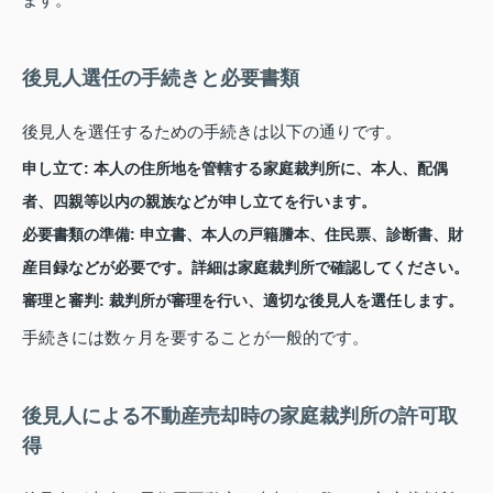
後見人選任の手続きと必要書類
後見人を選任するための手続きは以下の通りです。
申し立て
: 本人の住所地を管轄する家庭裁判所に、本人、配偶
者、四親等以内の親族などが申し立てを行います。
必要書類の準備
: 申立書、本人の戸籍謄本、住民票、診断書、財
産目録などが必要です。詳細は家庭裁判所で確認してください。
審理と審判
: 裁判所が審理を行い、適切な後見人を選任します。
手続きには数ヶ月を要することが一般的です。
後見人による不動産売却時の家庭裁判所の許可取
得