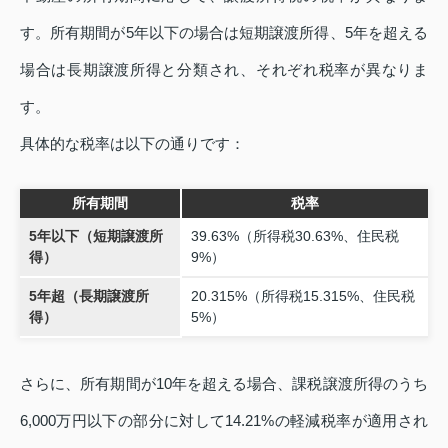
す。所有期間が5年以下の場合は短期譲渡所得、5年を超える
場合は長期譲渡所得と分類され、それぞれ税率が異なりま
す。
具体的な税率は以下の通りです：
所有期間
税率
5年以下（短期譲渡所
39.63%（所得税30.63%、住民税
得）
9%）
5年超（長期譲渡所
20.315%（所得税15.315%、住民税
得）
5%）
さらに、所有期間が10年を超える場合、課税譲渡所得のうち
6,000万円以下の部分に対して14.21%の軽減税率が適用され