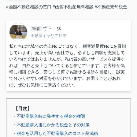
#函館不動産相談の窓口
#函館不動産無料相談
#不動産売却税金
竹下 猛
筆者
不動産キャリア14年
私たちは地域での売上No.1ではなく、顧客満足度No.1を目指
しています。売上が高い会社でも、必ずしも内容が充実して
いるわけではありませんが、私は質の高いサービスを提供す
れば、自然と売上もついてくると信じています。お客様が気
軽に相談できる、安心して何でも話せる場所を目指し、誠実
で分かりやすい対応を心がけています。お困りごとがあれ
ば、ぜひお気軽にご来店ください。
【目次】
・不動産購入時に発生する税金の種類
・不動産購入後にかかる税金とその対策
・税金を活用した不動産購入のコスト削減術