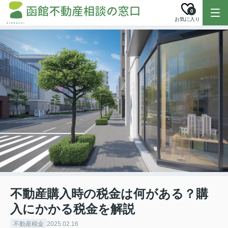
0
お気に入り
不動産購入時の税金は何がある？購
入にかかる税金を解説
不動産税金
2025.02.16