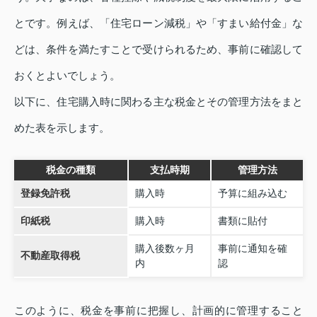
とです。例えば、「住宅ローン減税」や「すまい給付金」な
どは、条件を満たすことで受けられるため、事前に確認して
おくとよいでしょう。
以下に、住宅購入時に関わる主な税金とその管理方法をまと
めた表を示します。
税金の種類
支払時期
管理方法
登録免許税
購入時
予算に組み込む
印紙税
購入時
書類に貼付
購入後数ヶ月
事前に通知を確
不動産取得税
内
認
このように、税金を事前に把握し、計画的に管理すること