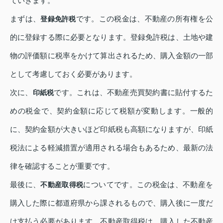
ていきます。
まずは、
です。この税金は、不動産の所有権を公
登録免許税
的に登録する際に必要となります。登録免許税は、土地や建
物の評価額に税率をかけて算出されるため、購入金額の一部
として考慮しておく必要があります。
次に、
です。これは、不動産売買契約書に貼付するた
印紙税
めの税金で、契約金額に応じて税額が変動します。一般的
に、契約金額が大きいほど印紙税も高額になりますが、印紙
税法による軽減措置が適用される場合もあるため、最新の法
律を確認することが重要です。
最後に、
についてです。この税金は、不動産を
不動産取得税
購入した際に都道府県から課されるもので、購入後に一度だ
け支払う必要があります。不動産取得税は、購入した不動産