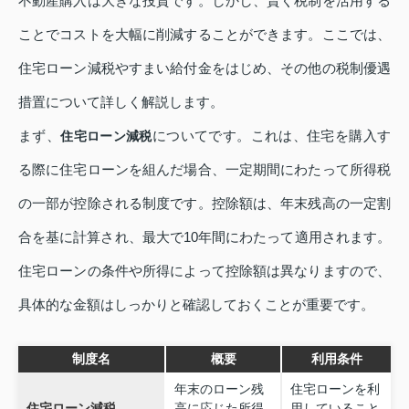
不動産購入は大きな投資です。しかし、賢く税制を活用する
ことでコストを大幅に削減することができます。ここでは、
住宅ローン減税やすまい給付金をはじめ、その他の税制優遇
措置について詳しく解説します。
まず、
についてです。これは、住宅を購入す
住宅ローン減税
る際に住宅ローンを組んだ場合、一定期間にわたって所得税
の一部が控除される制度です。控除額は、年末残高の一定割
合を基に計算され、最大で10年間にわたって適用されます。
住宅ローンの条件や所得によって控除額は異なりますので、
具体的な金額はしっかりと確認しておくことが重要です。
制度名
概要
利用条件
年末のローン残
住宅ローンを利
住宅ローン減税
高に応じた所得
用していること