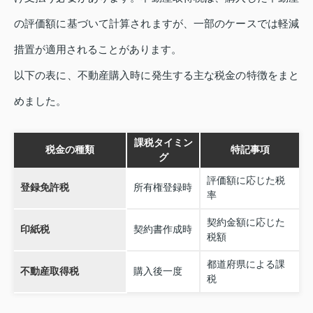
の評価額に基づいて計算されますが、一部のケースでは軽減
措置が適用されることがあります。
以下の表に、不動産購入時に発生する主な税金の特徴をまと
めました。
課税タイミン
税金の種類
特記事項
グ
評価額に応じた税
登録免許税
所有権登録時
率
契約金額に応じた
印紙税
契約書作成時
税額
都道府県による課
不動産取得税
購入後一度
税