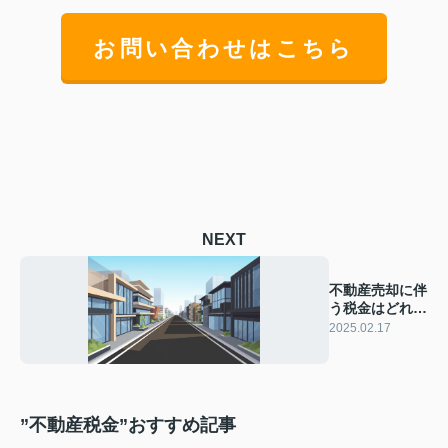
お問い合わせはこちら
NEXT
不動産売却に伴
う税金はどれだ
け？課税対象を
2025.02.17
解説
”不動産税金”おすすめ記事