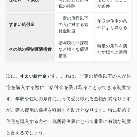
税の控除
が条件
一定の所得以下
年収や住宅の条
すまい給付金
の人に対する給
件により異なる
付金制度
贈与税の非課税
特定の条件を満
その他の税制優遇措置
など様々な優遇
たす場合に適用
措置
次に、
です。これは、一定の所得以下の人が住
すまい給付金
宅を購入する際に、給付金を受け取ることができる制度で
す。年収や住宅の条件によって受け取れる金額が異なります
が、購入費用の負担を軽減する助けとなります。特に初めて
住宅を購入する方や、低所得者層にとって非常に有効な制度
と言えるでしょう。