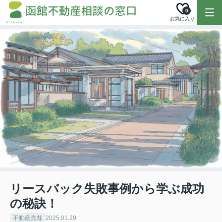
0
お気に入り
リースバック失敗事例から学ぶ成功
の秘訣！
不動産売却
2025.01.29