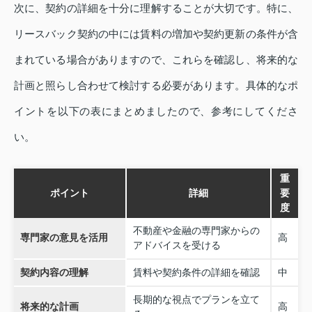
次に、契約の詳細を十分に理解することが大切です。特に、
リースバック契約の中には賃料の増加や契約更新の条件が含
まれている場合がありますので、これらを確認し、将来的な
計画と照らし合わせて検討する必要があります。具体的なポ
イントを以下の表にまとめましたので、参考にしてくださ
い。
重
ポイント
詳細
要
度
不動産や金融の専門家からの
専門家の意見を活用
高
アドバイスを受ける
契約内容の理解
賃料や契約条件の詳細を確認
中
長期的な視点でプランを立て
将来的な計画
高