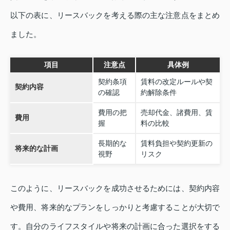
以下の表に、リースバックを考える際の主な注意点をまとめ
ました。
項目
注意点
具体例
契約条項
賃料の改定ルールや契
契約内容
の確認
約解除条件
費用の把
売却代金、諸費用、賃
費用
握
料の比較
長期的な
賃料負担や契約更新の
将来的な計画
視野
リスク
このように、リースバックを成功させるためには、契約内容
や費用、将来的なプランをしっかりと考慮することが大切で
す。自分のライフスタイルや将来の計画に合った選択をする