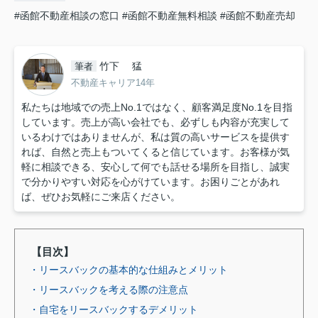
#函館不動産相談の窓口
#函館不動産無料相談
#函館不動産売却
竹下 猛
筆者
不動産キャリア14年
私たちは地域での売上No.1ではなく、顧客満足度No.1を目指
しています。売上が高い会社でも、必ずしも内容が充実して
いるわけではありませんが、私は質の高いサービスを提供す
れば、自然と売上もついてくると信じています。お客様が気
軽に相談できる、安心して何でも話せる場所を目指し、誠実
で分かりやすい対応を心がけています。お困りごとがあれ
ば、ぜひお気軽にご来店ください。
【目次】
・リースバックの基本的な仕組みとメリット
・リースバックを考える際の注意点
・自宅をリースバックするデメリット