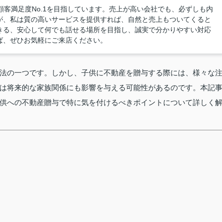
、顧客満足度No.1を目指しています。売上が高い会社でも、必ずしも内
が、私は質の高いサービスを提供すれば、自然と売上もついてくると
きる、安心して何でも話せる場所を目指し、誠実で分かりやすい対応
ば、ぜひお気軽にご来店ください。
法の一つです。しかし、子供に不動産を贈与する際には、様々な
は将来的な家族関係にも影響を与える可能性があるのです。本記
供への不動産贈与で特に気を付けるべきポイントについて詳しく