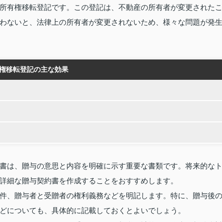
所有権移転登記です。この登記は、不動産の所有者が変更された
わないと、法律上の所有者が変更されないため、様々な問題が発
権移転登記の主な効果
書は、贈与の意思と内容を明確に示す重要な書類です。将来的な
詳細な贈与契約書を作成することをおすすめします。
件、贈与者と受贈者の権利義務などを明記します。特に、贈与後
どについても、具体的に記載しておくとよいでしょう。