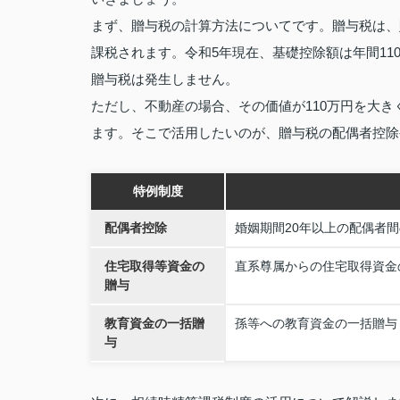
まず、贈与税の計算方法についてです。贈与税は、
課税されます。令和5年現在、基礎控除額は年間11
贈与税は発生しません。
ただし、不動産の場合、その価値が110万円を大
ます。そこで活用したいのが、贈与税の配偶者控除
特例制度
配偶者控除
婚姻期間20年以上の配偶者
住宅取得等資金の
直系尊属からの住宅取得資金
贈与
教育資金の一括贈
孫等への教育資金の一括贈与
与