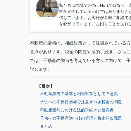
私たちは地域での売上No.1ではなく
容が充実しているわけではありません
信じています。お客様が気軽に相談で
を心がけています。お困りごとがあれ
不動産の贈与は、相続対策として注目されている方
意点があります。税金の問題や法的手続き、さらに
では、不動産の贈与を考えている方々に向けて、子
説します。
【目次】
・不動産贈与の基本と相続対策としての意義
・子供への不動産贈与で注意すべき税金の問題
・不動産贈与における法的手続きと留意点
・子供への不動産贈与後の管理と将来的な課題
・まとめ