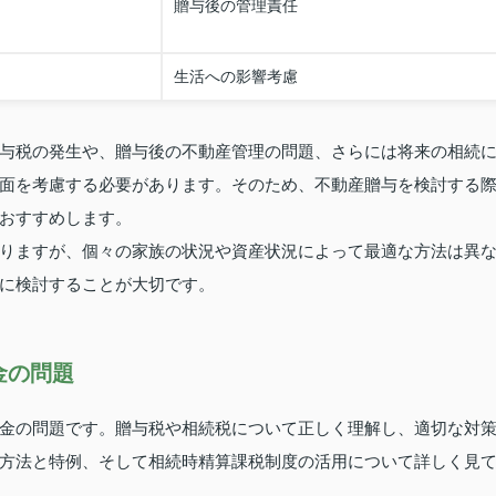
贈与後の管理責任
生活への影響考慮
与税の発生や、贈与後の不動産管理の問題、さらには将来の相続
面を考慮する必要があります。そのため、不動産贈与を検討する
おすすめします。
りますが、個々の家族の状況や資産状況によって最適な方法は異
に検討することが大切です。
金の問題
金の問題です。贈与税や相続税について正しく理解し、適切な対
方法と特例、そして相続時精算課税制度の活用について詳しく見