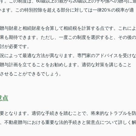
す。この制度は、60歳以上の親から20歳以上の子や孫への贈与に
ています。この特別控除を超える部分に対しては一律20％の税率が適
贈与財産と相続財産を合算して相続税を計算する点です。これに
果も期待できます。ただし、一度この制度を選択すると、その後
討が必要です。
況によって最適な方法が異なります。専門家のアドバイスを受け
贈与計画を立てることをお勧めします。適切な対策を講じること
させることができるでしょう。
意点
要となります。適切な手続きを踏むことで、将来的なトラブルを
、不動産贈与における重要な法的手続きと留意点について詳しく