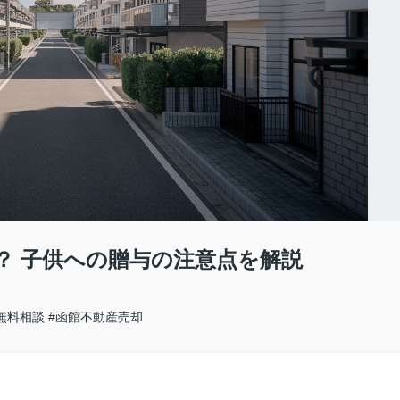
？ 子供への贈与の注意点を解説
無料相談
#函館不動産売却