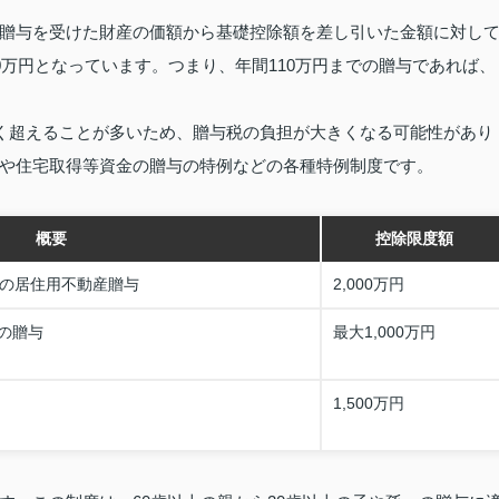
贈与を受けた財産の価額から基礎控除額を差し引いた金額に対し
0万円となっています。つまり、年間110万円までの贈与であれば、
きく超えることが多いため、贈与税の負担が大きくなる可能性があり
や住宅取得等資金の贈与の特例などの各種特例制度です。
概要
控除限度額
間の居住用不動産贈与
2,000万円
の贈与
最大1,000万円
1,500万円