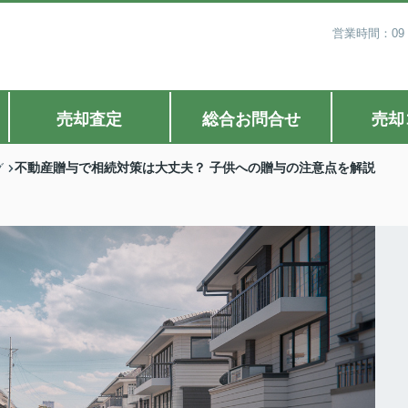
営業時間：09
売却査定
総合お問合せ
売却
不動産贈与で相続対策は大丈夫？ 子供への贈与の注意点を解説
グ