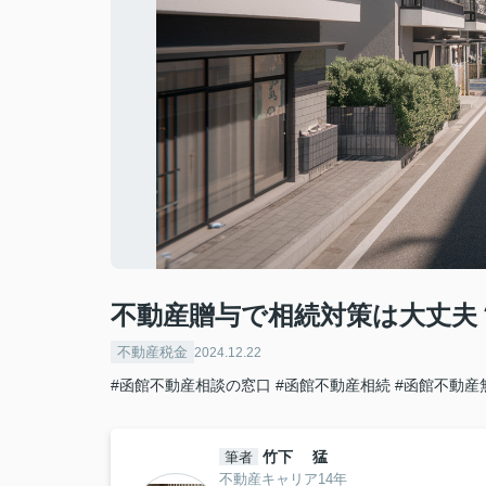
不動産贈与で相続対策は大丈夫
不動産税金
2024.12.22
#函館不動産相談の窓口
#函館不動産相続
#函館不動産
竹下 猛
筆者
不動産キャリア14年