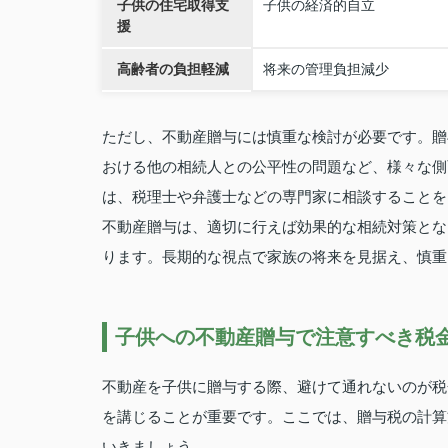
子供の住宅取得支
子供の経済的自立
援
高齢者の負担軽減
将来の管理負担減少
ただし、不動産贈与には慎重な検討が必要です。贈
おける他の相続人との公平性の問題など、様々な側
は、税理士や弁護士などの専門家に相談することを
不動産贈与は、適切に行えば効果的な相続対策とな
ります。長期的な視点で家族の将来を見据え、慎重
子供への不動産贈与で注意すべき税
不動産を子供に贈与する際、避けて通れないのが税
を講じることが重要です。ここでは、贈与税の計算
いきましょう。