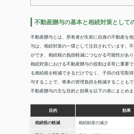
不動産贈与の基本と相続対策として
不動産贈与とは、所有者が生前に自身の不動産を他
与は、相続対策の一環として注目されています。不
ができ、相続税の負担軽減につながる可能性があり
相続対策における不動産贈与の役割は非常に重要で
る相続税を軽減できるだけでなく、子供の住宅取得
与することで、将来の管理負担を軽減することもで
不動産贈与の主な目的と効果を以下の表にまとめま
目的
効果
相続税の軽減
相続財産の減少