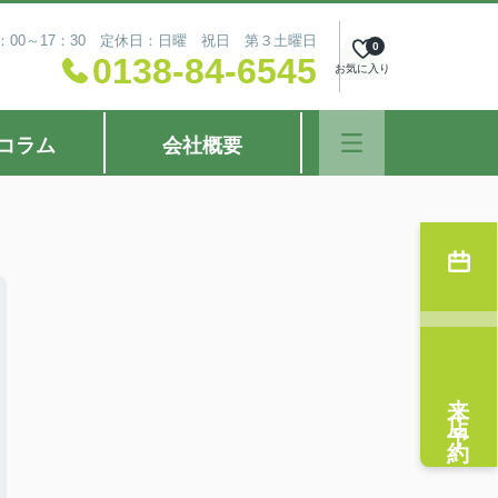
：00～17：30 定休日：日曜 祝日 第３土曜日
0
0138-84-6545
お気に入り
コラム
会社概要
来店予約