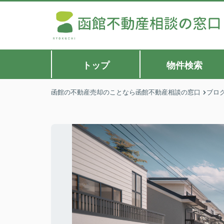
トップ
物件検索
函館の不動産売却のことなら函館不動産相談の窓口
ブロ