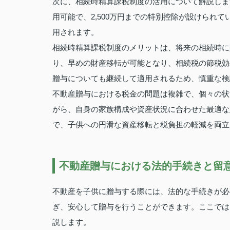
次に、相続時精算課税制度の活用について解説しま
用可能で、2,500万円までの特別控除が設けられ
用されます。
相続時精算課税制度のメリットは、将来の相続時に
り、早めの財産移転が可能となり、相続税の節税効
贈与についても継続して適用されるため、慎重な検
不動産贈与における税金の問題は複雑で、個々の状
がら、自身の家族構成や資産状況に合わせた最適な
で、子供への円滑な資産移転と税負担の軽減を両立
不動産贈与における法的手続きと留
不動産を子供に贈与する際には、法的な手続きが必
ぎ、安心して贈与を行うことができます。ここでは
説します。