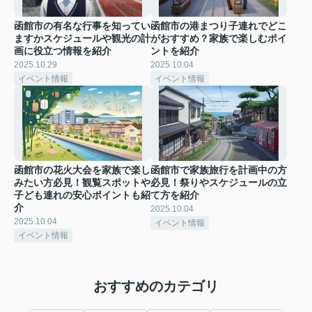
函館市の有名な行事を知ってい
函館市の港まつり子連れでどこ
ますかスケジュールや観光の計
がおすすめ？家族で楽しむポイ
画に役立つ情報を紹介
ントを紹介
2025.10.29
2025.10.04
イベント情報
イベント情報
函館市の花火大会を家族で楽し
函館市で家族旅行を計画中の方
みたい方必見！観覧スポットや
必見！祭りやスケジュールの立
子ども連れの安心ポイントも紹
て方を紹介
介
2025.10.04
2025.10.04
イベント情報
イベント情報
おすすめのカテゴリ