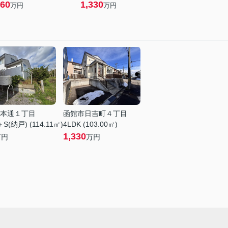
60
1,330
万円
万円
本通１丁目
函館市日吉町４丁目
S(納戸) (114.11㎡)
4LDK (103.00㎡)
1,330
万円
万円