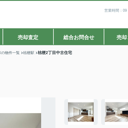
営業時間：09
売却査定
総合お問合せ
売却
桔梗2丁目中古住宅
市の物件一覧
桔梗駅