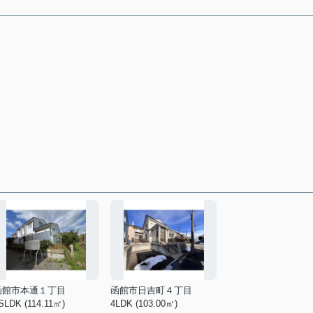
函館市本通１丁目
函館市日吉町４丁目
SLDK (114.11㎡)
4LDK (103.00㎡)