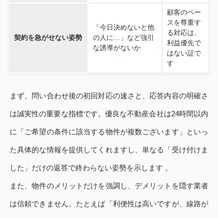
顧客のペー
スを尊重す
「今日決めないと他
る対応は、
契約を急がせない姿勢
の人に…」など強引
利益優先で
な誘導がないか
はない証で
す
まず、問い合わせ後の初回対応の速さと、応答内容の明確さ
は誠実性の重要な指標です。優良な不動産会社は24時間以内
に「ご希望の条件に該当する物件が複数ございます」といっ
た具体的な情報を提供してくれますし、単なる「受け付けま
した」だけの返答で終わらない姿勢を示します 。
また、物件のメリットだけを強調し、デメリットを隠す業者
は信頼できません。たとえば「利便性は高いですが、線路が