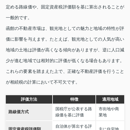
定める路線価や、固定資産税評価額を基に算出されることが
一般的です。
函館の不動産市場は、観光地としての魅力と地域の特性が評
価に影響を与えます。たとえば、観光地としての人気が高い
地域の土地は評価が高くなる傾向がありますが、逆に人口減
少が進む地域では相対的に評価が低くなる場合もあります。
これらの要素を踏まえた上で、正確な不動産評価を行うこと
が相続税の計算において不可欠です。
評価方法
特徴
適用地域
国税庁が公表する路
市街地や商
路線価方式
線価を基に評価
業地
自治体が算出する評
固定資産税評価額
主に住宅地