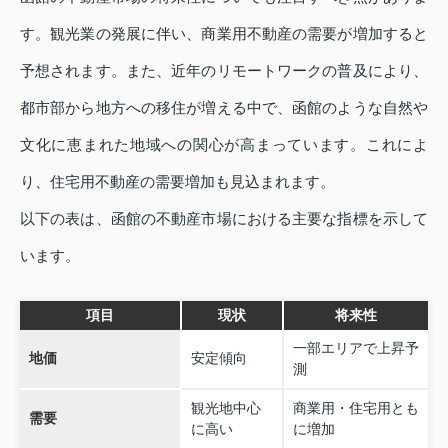
す。観光業の発展に伴い、商業用不動産の需要が増加すると
予想されます。また、近年のリモートワークの普及により、
都市部から地方への移住が増える中で、函館のような自然や
文化に恵まれた地域への関心が高まっています。これによ
り、住宅用不動産の需要増加も見込まれます。
以下の表は、函館の不動産市場における主要な指標を示して
います。
項目
現状
将来性
一部エリアで上昇予
地価
安定傾向
測
観光地中心
商業用・住宅用とも
需要
に高い
に増加