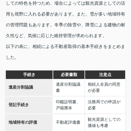
しての特色を持つため、場合によっては観光資源としての活
用も視野に入れる必要があります。また、雪が多い地域特有
の管理問題もあります。冬季の除雪や、降雪による建物の耐
久性など、気候に応じた維持管理が求められます。
以下の表に、相続による不動産取得の基本手続きをまとめま
した。
手続き
必要書類
注意点
遺産分割協議
相続人全員の同意
遺産分割協議
書
が必要
印鑑証明書、
法務局での申請が
登記手続き
戸籍謄本
必要
観光資源としての
地域特有の評価
不動産評価書
価値も考慮