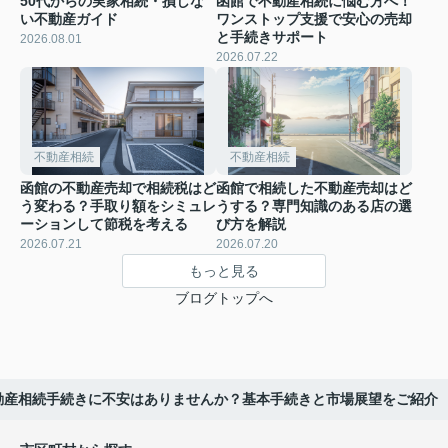
50代からの実家相続・損しな
函館で不動産相続に悩む方へ！
い不動産ガイド
ワンストップ支援で安心の売却
と手続きサポート
2026.08.01
2026.07.22
不動産相続
不動産相続
函館の不動産売却で相続税はど
函館で相続した不動産売却はど
う変わる？手取り額をシミュレ
うする？専門知識のある店の選
ーションして節税を考える
び方を解説
2026.07.21
2026.07.20
もっと見る
ブログトップへ
動産相続手続きに不安はありませんか？基本手続きと市場展望をご紹介