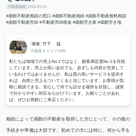
不動産相続
2025.05.24
#函館不動産相談の窓口
#函館不動産相続
#函館不動産無料相談
#函館不動産売却
#不動産売却税金
#函館空き家
#函館空き地
竹下 猛
筆者
不動産キャリア14年
私たちは地域での売上No.1ではなく、顧客満足度No.1を目指
しています。売上が高い会社でも、必ずしも内容が充実して
いるわけではありませんが、私は質の高いサービスを提供す
れば、自然と売上もついてくると信じています。お客様が気
軽に相談できる、安心して何でも話せる場所を目指し、誠実
で分かりやすい対応を心がけています。お困りごとがあれ
ば、ぜひお気軽にご来店ください。
相続によって函館の不動産を取得した方にとって、その後の
手続きや準備は大切です。初めての方には特に、何から手を