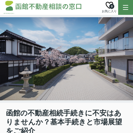
0
お気に入り
函館の不動産相続手続きに不安はあ
りませんか？基本手続きと市場展望
をご紹介