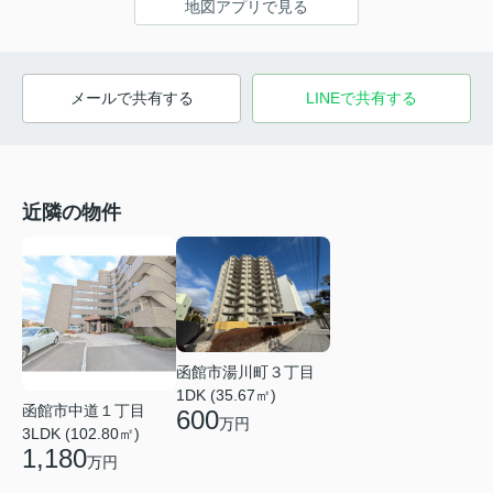
地図アプリで見る
メールで共有する
LINEで共有する
近隣の物件
函館市湯川町３丁目
1DK (35.67㎡)
函館市中道１丁目
600
万円
3LDK (102.80㎡)
1,180
万円